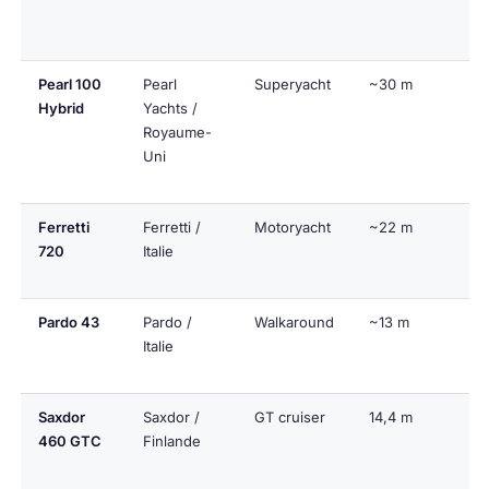
Pearl 100
Pearl
Superyacht
~30 m
Hybrid
Yachts /
Royaume-
Uni
Ferretti
Ferretti /
Motoryacht
~22 m
720
Italie
Pardo 43
Pardo /
Walkaround
~13 m
Italie
Saxdor
Saxdor /
GT cruiser
14,4 m
460 GTC
Finlande