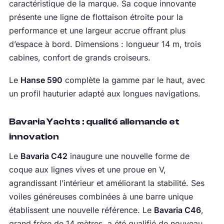
caractéristique de la marque. Sa coque innovante
présente une ligne de flottaison étroite pour la
performance et une largeur accrue offrant plus
d’espace à bord. Dimensions : longueur 14 m, trois
cabines, confort de grands croiseurs.
Le
Hanse 590
complète la gamme par le haut, avec
un profil hauturier adapté aux longues navigations.
Bavaria Yachts : qualité allemande et
innovation
Le
Bavaria C42
inaugure une nouvelle forme de
coque aux lignes vives et une proue en V,
agrandissant l’intérieur et améliorant la stabilité. Ses
voiles généreuses combinées à une barre unique
établissent une nouvelle référence. Le
Bavaria C46
,
grand frère de 14 mètres, a été qualifié de nouveau