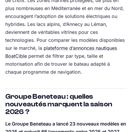
de choix. Les zones marines protégées, de plus en
plus nombreuses en Méditerranée et en mer du Nord,
encouragent l’adoption de solutions électriques ou
hybrides. Les lacs alpins, d’Annecy au Léman,
deviennent de véritables vitrines pour ces
technologies. Pour comparer les modèles disponibles
sur le marché, la
plateforme d’annonces nautiques
BoatCible
permet de filtrer par type, taille et
motorisation afin de trouver le bateau adapté à
chaque programme de navigation.
Groupe Beneteau : quelles
nouveautés marquent la saison
2026 ?
Le Groupe
Beneteau
a lancé 23 nouveaux modèles en
2025 et prévoit 66 lancements entre 2025 et 2027
,