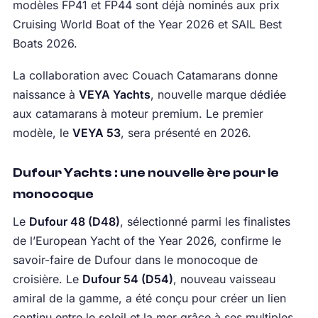
modèles FP41 et FP44 sont déjà nominés aux prix
Cruising World Boat of the Year 2026 et SAIL Best
Boats 2026.
La collaboration avec Couach Catamarans donne
naissance à
VEYA Yachts
, nouvelle marque dédiée
aux catamarans à moteur premium. Le premier
modèle, le
VEYA 53
, sera présenté en 2026.
Dufour Yachts : une nouvelle ère pour le
monocoque
Le
Dufour 48 (D48)
, sélectionné parmi les finalistes
de l’European Yacht of the Year 2026, confirme le
savoir-faire de Dufour dans le monocoque de
croisière. Le
Dufour 54 (D54)
, nouveau vaisseau
amiral de la gamme, a été conçu pour créer un lien
continu entre le soleil et la mer grâce à ses multiples