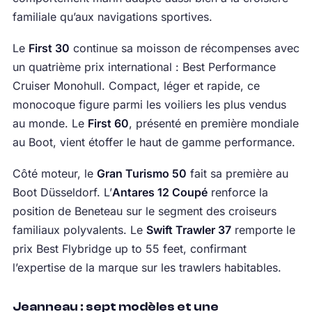
familiale qu’aux navigations sportives.
Le
First 30
continue sa moisson de récompenses avec
un quatrième prix international : Best Performance
Cruiser Monohull. Compact, léger et rapide, ce
monocoque figure parmi les voiliers les plus vendus
au monde. Le
First 60
, présenté en première mondiale
au Boot, vient étoffer le haut de gamme performance.
Côté moteur, le
Gran Turismo 50
fait sa première au
Boot Düsseldorf. L’
Antares 12 Coupé
renforce la
position de Beneteau sur le segment des croiseurs
familiaux polyvalents. Le
Swift Trawler 37
remporte le
prix Best Flybridge up to 55 feet, confirmant
l’expertise de la marque sur les trawlers habitables.
Jeanneau : sept modèles et une