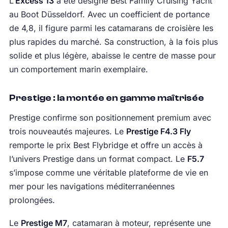
L’
Excess 13
a été désigné Best Family Cruising Yacht
au Boot Düsseldorf. Avec un coefficient de portance
de 4,8, il figure parmi les catamarans de croisière les
plus rapides du marché. Sa construction, à la fois plus
solide et plus légère, abaisse le centre de masse pour
un comportement marin exemplaire.
Prestige : la montée en gamme maîtrisée
Prestige confirme son positionnement premium avec
trois nouveautés majeures. Le
Prestige F4.3 Fly
remporte le prix Best Flybridge et offre un accès à
l’univers Prestige dans un format compact. Le
F5.7
s’impose comme une véritable plateforme de vie en
mer pour les navigations méditerranéennes
prolongées.
Le
Prestige M7
, catamaran à moteur, représente une