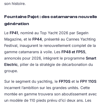
son histoire.
Fountaine Pajot : des catamarans nouvelle
génération
Le
FP41
, nominé au Top Yacht 2026 par Segeln
Magazine, et le
FP44
, présenté au Cannes Yachting
Festival, inaugurent le renouvellement complet de la
gamme catamarans à voile. Les
FP48 et FP55
,
annoncés pour 2026, intègrent le programme
Smart
Electric
, pilier de la stratégie de décarbonation du
groupe.
Sur le segment du yachting, le
FP70S
et le
FPY 110S
incarnent l’ambition sur les grandes unités. Cette
montée en gamme trouvera son aboutissement avec
un modèle de 110 pieds prévu d’ici deux ans. Les