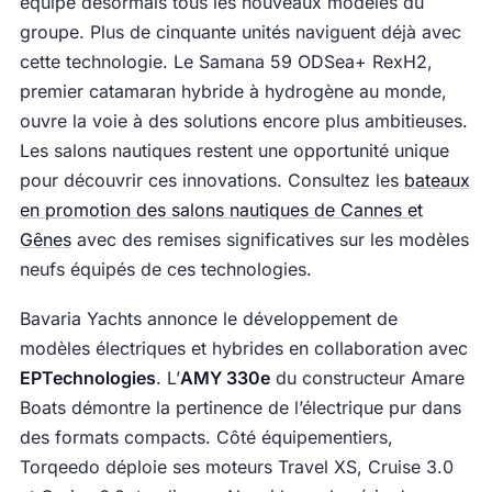
équipe désormais tous les nouveaux modèles du
groupe. Plus de cinquante unités naviguent déjà avec
cette technologie. Le Samana 59 ODSea+ RexH2,
premier catamaran hybride à hydrogène au monde,
ouvre la voie à des solutions encore plus ambitieuses.
Les salons nautiques restent une opportunité unique
pour découvrir ces innovations. Consultez les
bateaux
en promotion des salons nautiques de Cannes et
Gênes
avec des remises significatives sur les modèles
neufs équipés de ces technologies.
Bavaria Yachts annonce le développement de
modèles électriques et hybrides en collaboration avec
EPTechnologies
. L’
AMY 330e
du constructeur Amare
Boats démontre la pertinence de l’électrique pur dans
des formats compacts. Côté équipementiers,
Torqeedo déploie ses moteurs Travel XS, Cruise 3.0