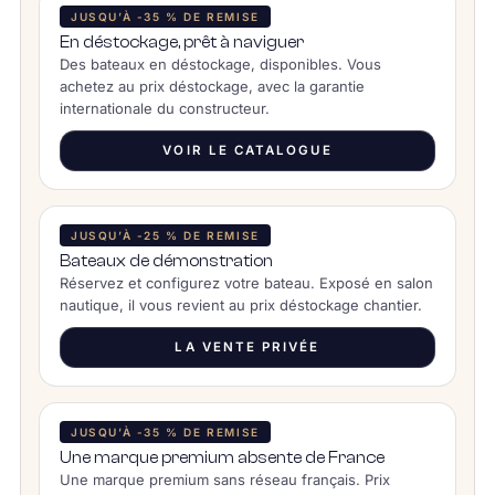
JUSQU’À -35 % DE REMISE
En déstockage, prêt à naviguer
Des bateaux en déstockage, disponibles. Vous
achetez au prix déstockage, avec la garantie
internationale du constructeur.
VOIR LE CATALOGUE
JUSQU’À -25 % DE REMISE
Bateaux de démonstration
Réservez et configurez votre bateau. Exposé en salon
nautique, il vous revient au prix déstockage chantier.
LA VENTE PRIVÉE
JUSQU’À -35 % DE REMISE
Une marque premium absente de France
Une marque premium sans réseau français. Prix