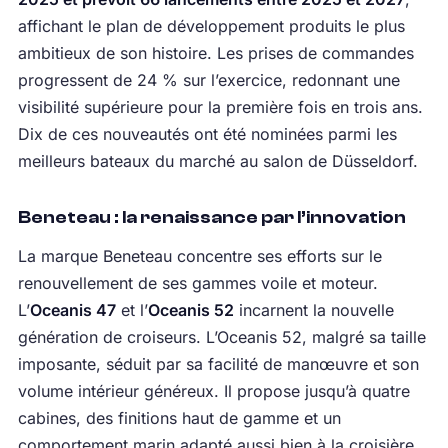
affichant le plan de développement produits le plus
ambitieux de son histoire. Les prises de commandes
progressent de 24 % sur l’exercice, redonnant une
visibilité supérieure pour la première fois en trois ans.
Dix de ces nouveautés ont été nominées parmi les
meilleurs bateaux du marché au salon de Düsseldorf.
Beneteau : la renaissance par l’innovation
La marque Beneteau concentre ses efforts sur le
renouvellement de ses gammes voile et moteur.
L’
Oceanis 47
et l’
Oceanis 52
incarnent la nouvelle
génération de croiseurs. L’Oceanis 52, malgré sa taille
imposante, séduit par sa facilité de manœuvre et son
volume intérieur généreux. Il propose jusqu’à quatre
cabines, des finitions haut de gamme et un
comportement marin adapté aussi bien à la croisière