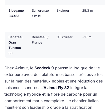
Bluegame
Sanlorenzo
Explorer
25,3 m
BGX83
/ Italie
Beneteau
Beneteau /
GT cruiser
~15 m
Gran
France
Turismo
50
Chez Azimut, le
Seadeck 9
pousse la logique de vie
extérieure avec des plateformes basses très ouvertes
sur la mer, des matériaux nobles et une réduction des
nuisances sonores. L’
Azimut Fly 82
intègre la
technologie hybride et la fibre de carbone pour un
comportement marin exemplaire. Le chantier italien
maintient son leadership grâce à la stratification