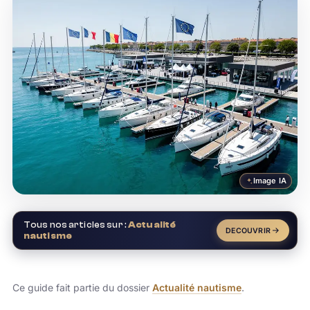
Image IA
Tous nos articles sur :
Actualité
DECOUVRIR
nautisme
Ce guide fait partie du dossier
Actualité nautisme
.