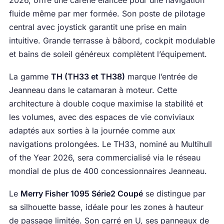
2026, offre une carène élancée pour une navigation
fluide même par mer formée. Son poste de pilotage
central avec joystick garantit une prise en main
intuitive. Grande terrasse à bâbord, cockpit modulable
et bains de soleil généreux complètent l’équipement.
La gamme
TH (TH33 et TH38)
marque l’entrée de
Jeanneau dans le catamaran à moteur. Cette
architecture à double coque maximise la stabilité et
les volumes, avec des espaces de vie conviviaux
adaptés aux sorties à la journée comme aux
navigations prolongées. Le TH33, nominé au Multihull
of the Year 2026, sera commercialisé via le réseau
mondial de plus de 400 concessionnaires Jeanneau.
Le
Merry Fisher 1095 Série2 Coupé
se distingue par
sa silhouette basse, idéale pour les zones à hauteur
de passage limitée. Son carré en U, ses panneaux de