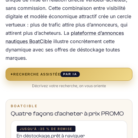
sans commission. Cette combinaison entre visibilité
digitale et modèle économique attractif crée un cercle
vertueux : plus de trafic attire plus d’annonceurs, qui
attirent plus d’acheteurs. La
plateforme d’annonces
nautiques BoatCible
illustre concrètement cette
dynamique avec ses offres de déstockage toutes
marques.
✦
RECHERCHE ASSISTÉE
PAR IA
Décrivez votre recherche, on vous oriente
BOATCIBLE
Quatre façons d’acheter à prix PROMO
JUSQU’À -35 % DE REMISE
En déstockage, prêt à naviguer