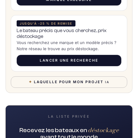
JUSQU’À -25 % DE REMISE
Le bateau précis que vous cherchez, prix
déstockage
Vous recherchez une marque et un modèle précis ?
Notre réseau le trouve au prix déstockage.
LANCER UNE RECHERCHE
✦
LAQUELLE POUR MON PROJET
IA
LA LISTE PRIVÉE
déstockage
Recevez les bateaux en
avant tout le monde