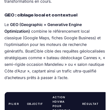
transformations en cours.
GEO : ciblage local et contextuel
Le
GEO (Geographic + Generative Engine
Optimization)
combine le référencement local
classique (Google Maps, fiches Google Business) et
l’optimisation pour les moteurs de recherche
génératifs. BoatCible cible des requêtes géolocalisées
stratégiques comme « bateau déstockage Cannes », «
semi-rigide occasion Mandelieu » ou « salon nautique
Côte d’Azur », captant ainsi un trafic ultra-qualifié
d’acheteurs prêts à passer à l’acte.
ACTION
HDVMA
PILIER
OBJECTIF
RÉSULTAT
POUR