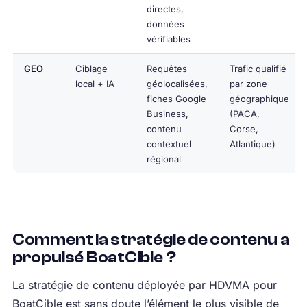
directes,
données
vérifiables
GEO
Ciblage
Requêtes
Trafic qualifié
local + IA
géolocalisées,
par zone
fiches Google
géographique
Business,
(PACA,
contenu
Corse,
contextuel
Atlantique)
régional
Comment la stratégie de contenu a
propulsé BoatCible ?
La stratégie de contenu déployée par HDVMA pour
BoatCible est sans doute l’élément le plus visible de