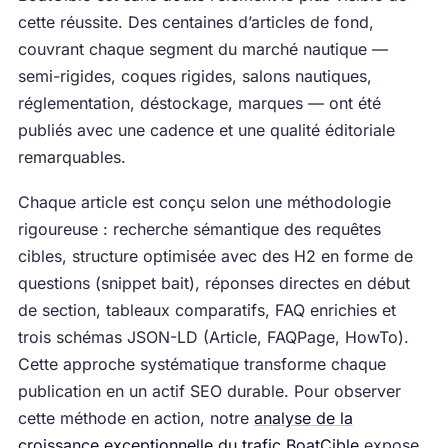
cette réussite. Des centaines d’articles de fond,
couvrant chaque segment du marché nautique —
semi-rigides, coques rigides, salons nautiques,
réglementation, déstockage, marques — ont été
publiés avec une cadence et une qualité éditoriale
remarquables.
Chaque article est conçu selon une méthodologie
rigoureuse : recherche sémantique des requêtes
cibles, structure optimisée avec des H2 en forme de
questions (snippet bait), réponses directes en début
de section, tableaux comparatifs, FAQ enrichies et
trois schémas JSON-LD (Article, FAQPage, HowTo).
Cette approche systématique transforme chaque
publication en un actif SEO durable. Pour observer
cette méthode en action, notre
analyse de la
croissance exceptionnelle du trafic BoatCible
expose