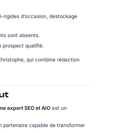
mi-rigides d’occasion, destockage
nts sont absents.
 prospect qualifié.
Christophe, qui combine rédaction
ut
me expert SEO et AIO
est un
un partenaire capable de transformer