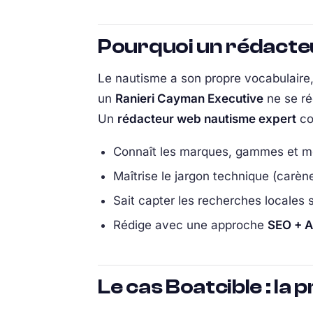
Pourquoi un rédacteu
Le nautisme a son propre vocabulaire,
un
Ranieri Cayman Executive
ne se ré
Un
rédacteur web nautisme expert
co
Connaît les marques, gammes et mo
Maîtrise le jargon technique (carène
Sait capter les recherches locales 
Rédige avec une approche
SEO + A
Le cas Boatcible : la