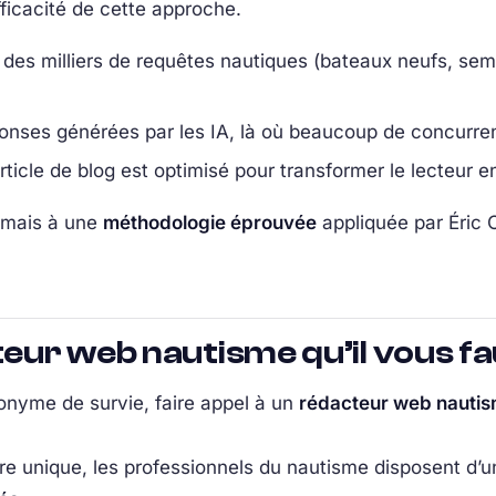
fficacité de cette approche.
ur des milliers de requêtes nautiques (bateaux neufs, se
ponses générées par les IA, là où beaucoup de concurre
cle de blog est optimisé pour transformer le lecteur en
 mais à une
méthodologie éprouvée
appliquée par Éric 
teur web nautisme qu’il vous fa
nonyme de survie, faire appel à un
rédacteur web nautis
ire unique, les professionnels du nautisme disposent d’