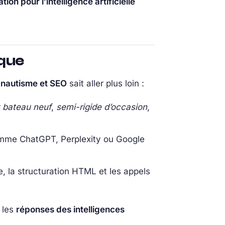
tion pour l’intelligence artificielle
ique
 nautisme et SEO
sait aller plus loin :
 bateau neuf
,
semi-rigide d’occasion
,
comme ChatGPT, Perplexity ou Google
rne, la structuration HTML et les appels
 les
réponses des intelligences