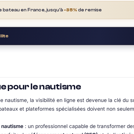
e bateau en France, jusqu'à
-35%
de remise
lite
.
e pour le nautisme
 nautisme, la visibilité en ligne est devenue la clé du s
bateaux et plateformes spécialisées doivent non seuleme
 nautisme
: un professionnel capable de transformer de