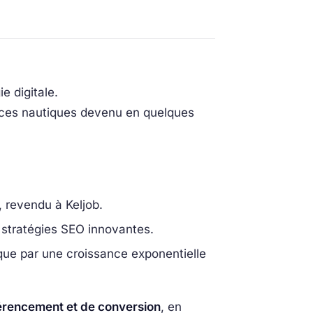
e digitale.
nces nautiques devenu en quelques
, revendu à Keljob.
stratégies SEO innovantes.
que par une croissance exponentielle
érencement et de conversion
, en