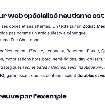
r web spécialisé nautisme est
 ses codes et ses attentes. Un texte sur un
Zodiac Med
dige pas comme un article lifestyle générique.
mme Éric Christophe :
dèles récents (Zodiac, Jeanneau, Beneteau, Parker,
Qu
s, motorisations hors-bord, semi-rigides, day-cruisers, f
stratégiques (
achat bateau Cannes
,
salon nautique PAC
IO
, garantissant que les contenus soient
durables et vis
 preuve par l’exemple