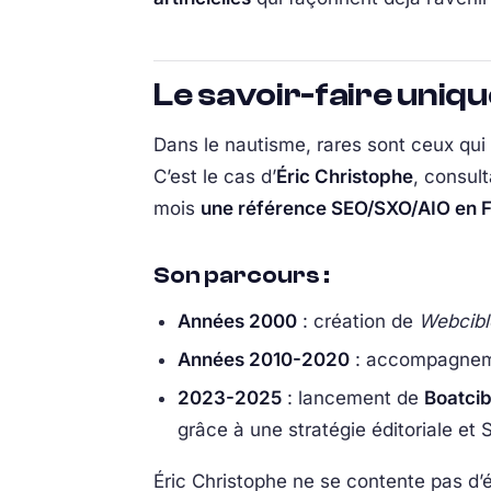
Le savoir-faire uniqu
Dans le nautisme, rares sont ceux qui ma
C’est le cas d’
Éric Christophe
, consul
mois
une référence SEO/SXO/AIO en 
Son parcours :
Années 2000
: création de
Webcib
Années 2010-2020
: accompagneme
2023-2025
: lancement de
Boatci
grâce à une stratégie éditoriale et
Éric Christophe ne se contente pas d’éc