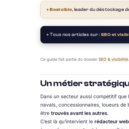
✦
Boatcible
, leader du déstockage d
✦
Tous nos articles sur :
SEO et visibi
Ce guide fait partie du dossier
SEO & visibilité
Un métier stratégiqu
Dans un secteur aussi compétitif que le
navals, concessionnaires, loueurs de 
être
trouvés avant les autres
.
C’est là qu’intervient le
rédacteur web