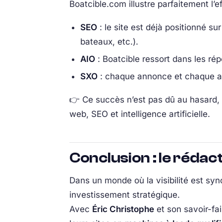
Boatcible.com illustre parfaitement l’e
SEO
: le site est déjà positionné s
bateaux, etc.).
AIO
: Boatcible ressort dans les ré
SXO
: chaque annonce et chaque arti
👉 Ce succès n’est pas dû au hasard,
web, SEO et intelligence artificielle.
Conclusion : le rédac
Dans un monde où la visibilité est sy
investissement stratégique.
Avec
Éric Christophe
et son savoir-fa