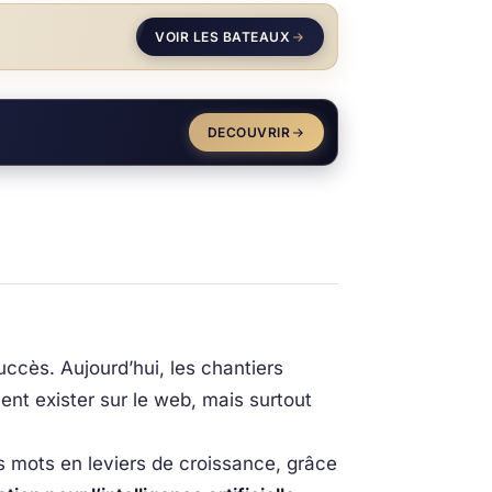
VOIR LES BATEAUX
DECOUVRIR
uccès. Aujourd’hui, les chantiers
nt exister sur le web, mais surtout
s mots en leviers de croissance, grâce