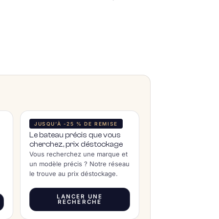
JUSQU’À -25 % DE REMISE
Le bateau précis que vous
cherchez, prix déstockage
Vous recherchez une marque et
un modèle précis ? Notre réseau
le trouve au prix déstockage.
LANCER UNE
RECHERCHE