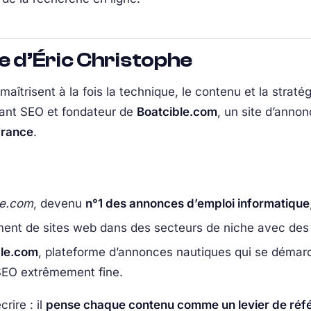
e d’Éric Christophe
îtrisent à la fois la technique, le contenu et la stratégi
tant SEO et fondateur de
Boatcible.com
, un site d’anno
France
.
le.com
, devenu
n°1 des annonces d’emploi informatique
nt de sites web dans des secteurs de niche avec des 
ble.com
, plateforme d’annonces nautiques qui se démar
 SEO extrêmement fine.
rire : il
pense chaque contenu comme un levier de réf