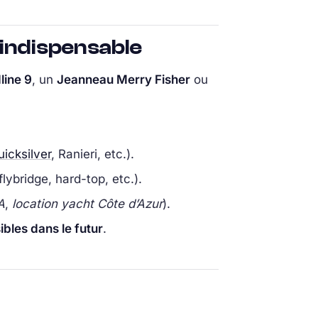
 indispensable
line 9
, un
Jeanneau Merry Fisher
ou
icksilver
, Ranieri, etc.).
lybridge, hard-top, etc.).
A
,
location yacht Côte d’Azur
).
ibles dans le futur
.