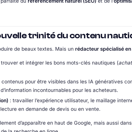
 parfaite du
référencement naturel (SEO)
et de l’
optimisa
nouvelle trinité du contenu naut
oduire de beaux textes. Mais un
rédacteur spécialisé en
 trouver et intégrer les bons mots-clés nautiques (
achat
s contenus pour être visibles dans les IA génératives 
d’information incontournables pour les acheteurs.
ion)
: travailler l’expérience utilisateur, le maillage inte
e lecture en demande de devis ou en vente.
ement d’apparaître en haut de Google, mais aussi dans
 de la recherche en ligne.