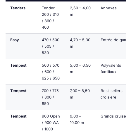
Tenders
Tender
2,60 – 4,00
Annexes
260 / 310
m
/ 360 /
400
Easy
470 / 500
4,70 – 5,30
Entrée de gamm
/ 505 /
m
530
Tempest
560 / 570
5,60 – 6,50
Polyvalents
/ 600 /
m
familiaux
625 / 650
Tempest
700 / 775
7,00 – 8,50
Best-sellers
/ 800 /
m
croisière
850
Tempest
900 Open
9,00 –
Grands cruisers
/ 900 WA
10,00 m
/ 1000