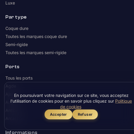
Luxe
Par type
Coque dure
Toutes les marques coque dure
Semi-rigide
Toutes les marques semi-rigide
Ports
Tous les ports
Agde
Ajaccio
En poursuivant votre navigation sur ce site, vous acceptez
l'utilisation de cookies pour en savoir plus cliquez sur
Politique
Anglet
de cookies
Antibes
Accepter
Refuser
Arcachon
Informations