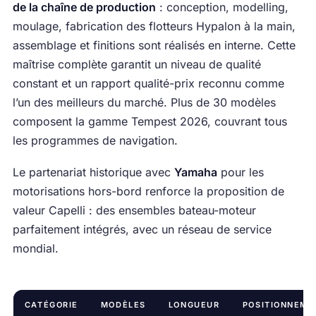
de la chaîne de production
: conception, modelling,
moulage, fabrication des flotteurs Hypalon à la main,
assemblage et finitions sont réalisés en interne. Cette
maîtrise complète garantit un niveau de qualité
constant et un rapport qualité-prix reconnu comme
l’un des meilleurs du marché. Plus de 30 modèles
composent la gamme Tempest 2026, couvrant tous
les programmes de navigation.
Le partenariat historique avec
Yamaha
pour les
motorisations hors-bord renforce la proposition de
valeur Capelli : des ensembles bateau-moteur
parfaitement intégrés, avec un réseau de service
mondial.
CATÉGORIE
MODÈLES
LONGUEUR
POSITIONNEME