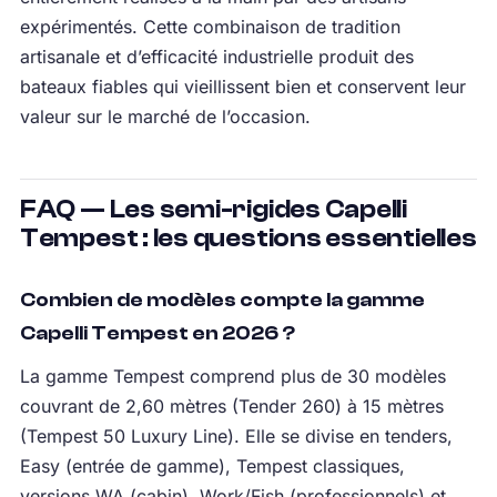
expérimentés. Cette combinaison de tradition
artisanale et d’efficacité industrielle produit des
bateaux fiables qui vieillissent bien et conservent leur
valeur sur le marché de l’occasion.
FAQ — Les semi-rigides Capelli
Tempest : les questions essentielles
Combien de modèles compte la gamme
Capelli Tempest en 2026 ?
La gamme Tempest comprend plus de 30 modèles
couvrant de 2,60 mètres (Tender 260) à 15 mètres
(Tempest 50 Luxury Line). Elle se divise en tenders,
Easy (entrée de gamme), Tempest classiques,
versions WA (cabin), Work/Fish (professionnels) et