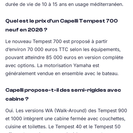
durée de vie de 10 à 15 ans en usage méditerranéen.
Quel est le prix d’un Capelli Tempest 700
neuf en 2026 ?
Le nouveau Tempest 700 est proposé à partir
d’environ 70 000 euros TTC selon les équipements,
pouvant atteindre 85 000 euros en version complète
avec options. La motorisation Yamaha est
généralement vendue en ensemble avec le bateau.
Capelli propose-t-il des semi-rigides avec
cabine ?
Oui. Les versions WA (Walk-Around) des Tempest 900
et 1000 intègrent une cabine fermée avec couchettes,
cuisine et toilettes. Le Tempest 40 et le Tempest 50