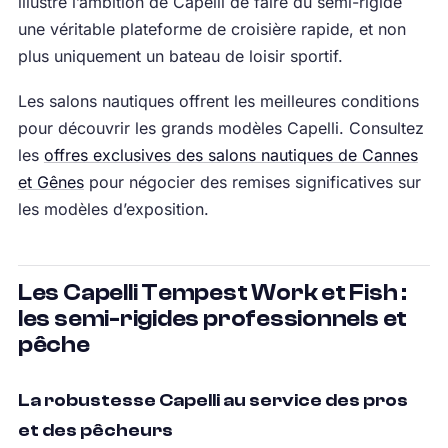
illustre l’ambition de Capelli de faire du semi-rigide
une véritable plateforme de croisière rapide, et non
plus uniquement un bateau de loisir sportif.
Les salons nautiques offrent les meilleures conditions
pour découvrir les grands modèles Capelli. Consultez
les
offres exclusives des salons nautiques de Cannes
et Gênes
pour négocier des remises significatives sur
les modèles d’exposition.
Les Capelli Tempest Work et Fish :
les semi-rigides professionnels et
pêche
La robustesse Capelli au service des pros
et des pêcheurs