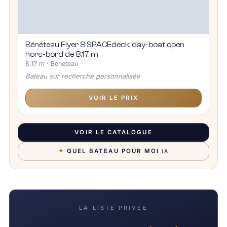
Bénéteau Flyer 8 SPACEdeck, day-boat open
hors-bord de 8,17 m
8,17 m · Beneteau
Bateau sur recherche personnalisée
VOIR LE PRIX
VOIR LE CATALOGUE
✦
QUEL BATEAU POUR MOI
IA
LA LISTE PRIVÉE