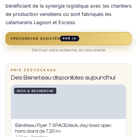
bénéficiant de la synergie logistique avec les chantiers
de production vendéens où sont fabriqués les
catamarans Lagoon et Excess.
✦
RECHERCHE ASSISTÉE
PAR IA
Décrivez votre recherche, on vous oriente
PRIX DÉSTOCKAGE
Des Beneteau disponibles aujourd’hui
INFO & RECHERCHE
Bénéteau Flyer 7 SPACEdeck, day-boat open
hors-bord de 7,20 m
7,20 m · Beneteau