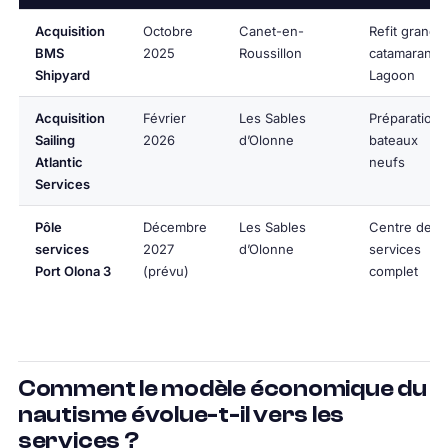
Acquisition
Octobre
Canet-en-
Refit grands
BMS
2025
Roussillon
catamarans
Shipyard
Lagoon
Acquisition
Février
Les Sables
Préparation
Sailing
2026
d’Olonne
bateaux
Atlantic
neufs
Services
Pôle
Décembre
Les Sables
Centre de
services
2027
d’Olonne
services
Port Olona 3
(prévu)
complet
Comment le modèle économique du
nautisme évolue-t-il vers les
services ?