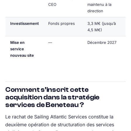
CEO
maintenu à la
direction
Investissement
Fonds propres
3,3 M€ (jusqu’à
4,5 M€)
Mise en
—
Décembre 2027
service
nouveau site
Comment s’inscrit cette
acquisition dans la stratégie
services de Beneteau ?
Le rachat de Sailing Atlantic Services constitue la
deuxième opération de structuration des services