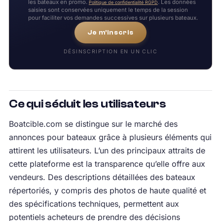
les bateaux en promo.
. Les données
Politique de confidentialité RGPD
saisies sont conservées uniquement le temps de la session
pour faciliter vos demandes successives sur plusieurs bateaux.
Je m'inscris
DÉSINSCRIPTION EN UN CLIC
Ce qui séduit les utilisateurs
Boatcible.com se distingue sur le marché des
annonces pour bateaux grâce à plusieurs éléments qui
attirent les utilisateurs. L’un des principaux attraits de
cette plateforme est la transparence qu’elle offre aux
vendeurs. Des descriptions détaillées des bateaux
répertoriés, y compris des photos de haute qualité et
des spécifications techniques, permettent aux
potentiels acheteurs de prendre des décisions