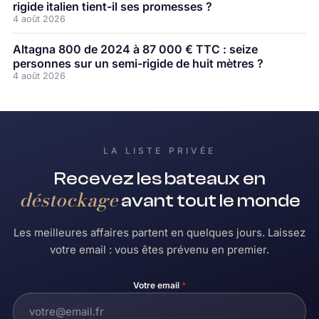
rigide italien tient-il ses promesses ?
4 août 2026
Altagna 800 de 2024 à 87 000 € TTC : seize
personnes sur un semi-rigide de huit mètres ?
4 août 2026
LA LISTE PRIVÉE
Recevez les bateaux en
déstockage
avant tout le monde
Les meilleures affaires partent en quelques jours. Laissez
votre email : vous êtes prévenu en premier.
Votre email
*