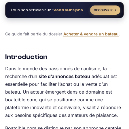
Tous nos articles sur :
Vendeurs pro
DECOUVRIR
Ce guide fait partie du dossier
Acheter & vendre un bateau
.
Introduction
Dans le monde des passionnés de nautisme, la
recherche d’un
site d’annonces bateau
adéquat est
essentielle pour faciliter l’achat ou la vente d’un
bateau. Un acteur émergent dans ce domaine est
boatcible.com
, qui se positionne comme une
plateforme innovante et conviviale, visant à répondre
aux besoins spécifiques des amateurs de plaisance.
Boatcible.com se distingue par son approche centrée