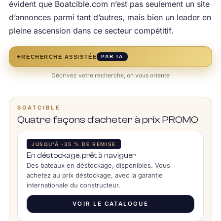
évident que Boatcible.com n’est pas seulement un site
d’annonces parmi tant d’autres, mais bien un leader en
pleine ascension dans ce secteur compétitif.
✦
RECHERCHE ASSISTÉE
PAR IA
Décrivez votre recherche, on vous oriente
BOATCIBLE
Quatre façons d’acheter à prix PROMO
JUSQU’À -35 % DE REMISE
En déstockage, prêt à naviguer
Des bateaux en déstockage, disponibles. Vous
achetez au prix déstockage, avec la garantie
internationale du constructeur.
VOIR LE CATALOGUE