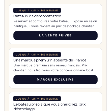
JUSQU’À -25 % DE REMISE
Bateaux de démonstration
Réservez et configurez votre bateau. Exposé en salon
nautique, il vous revient au prix déstockage chantier.
LA VENTE PRIVÉE
JUSQU’À -35 % DE REMISE
Une marque premium absente de France
Une marque premium sans réseau français. Prix
chantier, nous trouvons votre concessionnaire local.
MARQUE EXCLUSIVE
JUSQU’À -25 % DE REMISE
Le bateau précis que vous cherchez, prix
déstockage