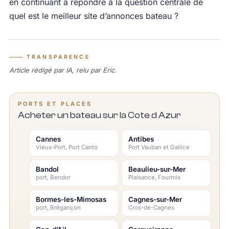
en continuant à répondre à la question centrale de
quel est le meilleur site d’annonces bateau ?
TRANSPARENCE
Article rédigé par IA, relu par Eric.
PORTS ET PLACES
Acheter un bateau sur la Cote d Azur
Cannes
Antibes
Vieux-Port, Port Canto
Port Vauban et Gallice
Bandol
Beaulieu-sur-Mer
port, Bendor
Plaisance, Fourmis
Bormes-les-Mimosas
Cagnes-sur-Mer
port, Brégançon
Cros-de-Cagnes