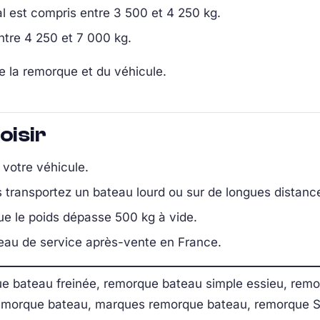
tal est compris entre 3 500 et 4 250 kg.
entre 4 250 et 7 000 kg.
de la remorque et du véhicule.
oisir
r votre véhicule.
s transportez un bateau lourd ou sur de longues distanc
ue le poids dépasse 500 kg à vide.
seau de service après-vente en France.
 bateau freinée, remorque bateau simple essieu, remo
remorque bateau, marques remorque bateau, remorque Sa