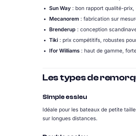
Sun Way
: bon rapport qualité-prix,
Mecanorem
: fabrication sur mesur
Brenderup
: conception scandinave,
Tiki
: prix compétitifs, robustes pou
Ifor Williams
: haut de gamme, forte
Les types de remor
Simple essieu
Idéale pour les bateaux de petite taill
sur longues distances.