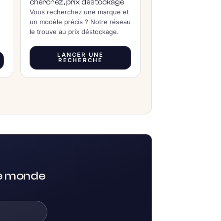
cherchez, prix déstockage
Vous recherchez une marque et
un modèle précis ? Notre réseau
le trouve au prix déstockage.
LANCER UNE
RECHERCHE
le monde