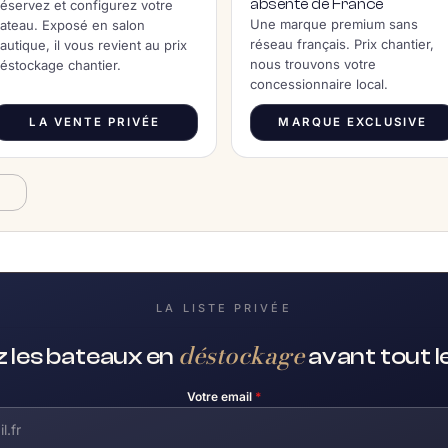
absente de France
éservez et configurez votre
Une marque premium sans
ateau. Exposé en salon
réseau français. Prix chantier,
autique, il vous revient au prix
nous trouvons votre
éstockage chantier.
concessionnaire local.
LA VENTE PRIVÉE
MARQUE EXCLUSIVE
A
LA LISTE PRIVÉE
déstockage
 les bateaux en
avant tout 
Votre email
*