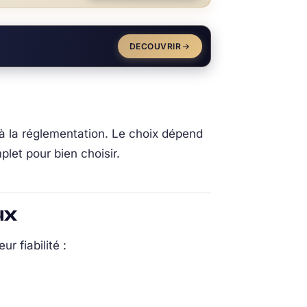
DECOUVRIR
à la réglementation. Le choix dépend
plet pour bien choisir.
ux
r fiabilité :