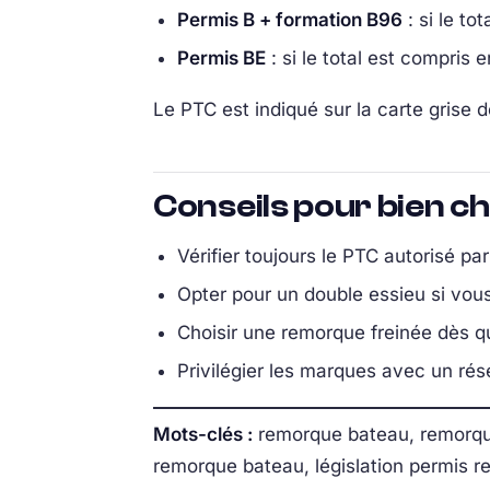
Permis B + formation B96
: si le to
Permis BE
: si le total est compris 
Le PTC est indiqué sur la carte grise 
Conseils pour bien ch
Vérifier toujours le PTC autorisé pa
Opter pour un double essieu si vou
Choisir une remorque freinée dès q
Privilégier les marques avec un ré
Mots-clés :
remorque bateau, remorque
remorque bateau, législation permis 