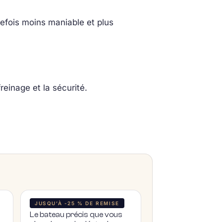
tefois moins maniable et plus
reinage et la sécurité.
JUSQU’À -25 % DE REMISE
Le bateau précis que vous