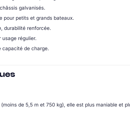
 châssis galvanisés.
e pour petits et grands bateaux.
 durabilité renforcée.
r usage régulier.
 capacité de charge.
ques
e (moins de 5,5 m et 750 kg), elle est plus maniable et pl