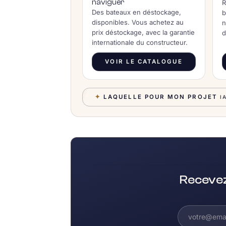
naviguer
R
Des bateaux en déstockage,
b
disponibles. Vous achetez au
n
prix déstockage, avec la garantie
d
internationale du constructeur.
VOIR LE CATALOGUE
✦
LAQUELLE POUR MON PROJET
I
Recevez