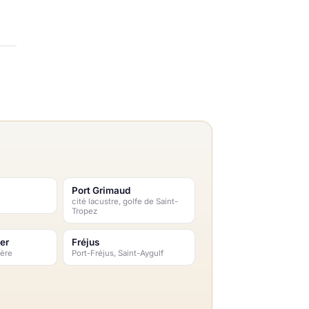
Port Grimaud
cité lacustre, golfe de Saint-
Tropez
er
Fréjus
lère
Port-Fréjus, Saint-Aygulf