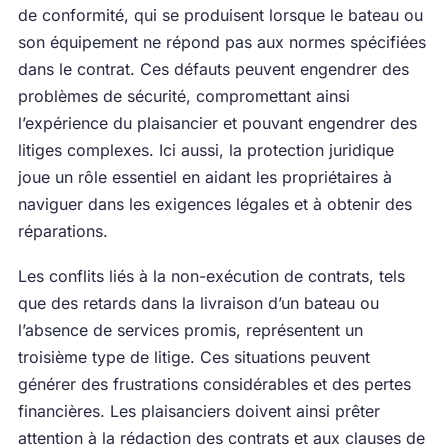
de conformité, qui se produisent lorsque le bateau ou
son équipement ne répond pas aux normes spécifiées
dans le contrat. Ces défauts peuvent engendrer des
problèmes de sécurité, compromettant ainsi
l’expérience du plaisancier et pouvant engendrer des
litiges complexes. Ici aussi, la protection juridique
joue un rôle essentiel en aidant les propriétaires à
naviguer dans les exigences légales et à obtenir des
réparations.
Les conflits liés à la non-exécution de contrats, tels
que des retards dans la livraison d’un bateau ou
l’absence de services promis, représentent un
troisième type de litige. Ces situations peuvent
générer des frustrations considérables et des pertes
financières. Les plaisanciers doivent ainsi prêter
attention à la rédaction des contrats et aux clauses de