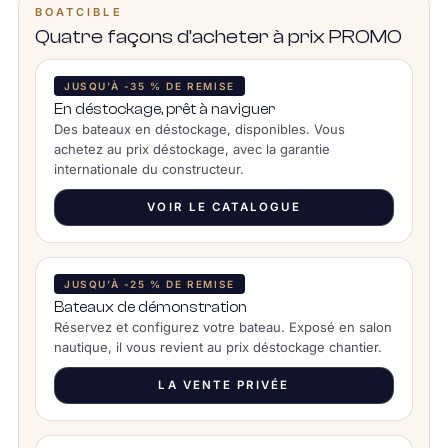
BOATCIBLE
Quatre façons d’acheter à prix PROMO
JUSQU’À -35 % DE REMISE
En déstockage, prêt à naviguer
Des bateaux en déstockage, disponibles. Vous
achetez au prix déstockage, avec la garantie
internationale du constructeur.
VOIR LE CATALOGUE
JUSQU’À -25 % DE REMISE
Bateaux de démonstration
Réservez et configurez votre bateau. Exposé en salon
nautique, il vous revient au prix déstockage chantier.
LA VENTE PRIVÉE