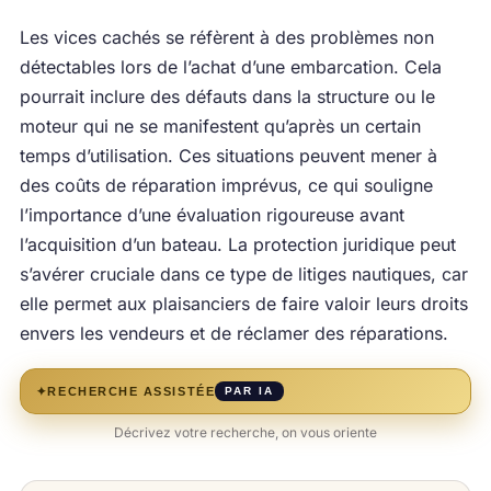
Les vices cachés se réfèrent à des problèmes non
détectables lors de l’achat d’une embarcation. Cela
pourrait inclure des défauts dans la structure ou le
moteur qui ne se manifestent qu’après un certain
temps d’utilisation. Ces situations peuvent mener à
des coûts de réparation imprévus, ce qui souligne
l’importance d’une évaluation rigoureuse avant
l’acquisition d’un bateau. La protection juridique peut
s’avérer cruciale dans ce type de litiges nautiques, car
elle permet aux plaisanciers de faire valoir leurs droits
envers les vendeurs et de réclamer des réparations.
✦
RECHERCHE ASSISTÉE
PAR IA
Décrivez votre recherche, on vous oriente