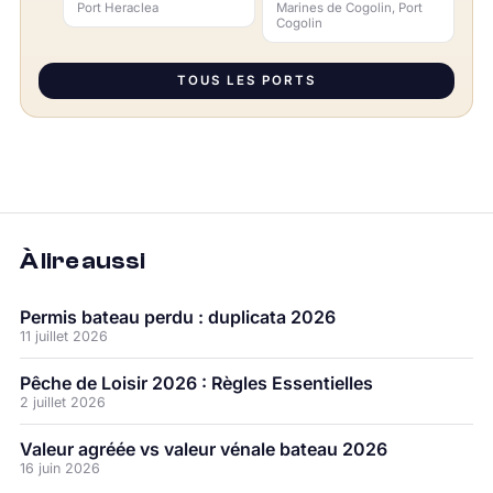
Port Heraclea
Marines de Cogolin, Port
Cogolin
TOUS LES PORTS
À lire aussi
Permis bateau perdu : duplicata 2026
11 juillet 2026
Pêche de Loisir 2026 : Règles Essentielles
2 juillet 2026
Valeur agréée vs valeur vénale bateau 2026
16 juin 2026