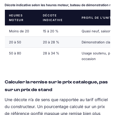
Décote indicative selon les heures moteur, bateau de démonstration ré
HEURES
DÉCOTE
PROFIL DE L’UNITÉ
MOTEUR
INDICATIVE
Moins de 20
15 à 20 %
Quasi neuf, saison e
20 à 50
20 à 28 %
Démonstration class
50 à 80
28 à 34 %
Usage soutenu, pro
occasion
Calculer la remise sur le prix catalogue, pas
sur un prix de stand
Une décote n’a de sens que rapportée au tarif officiel
du constructeur. Un pourcentage calculé sur un prix
de référence gonflé masque une remise bien plus