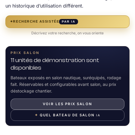
un historique d’utilisation différent.
✦
RECHERCHE ASSISTÉE
PAR IA
Décrivez votre recherche, on vous oriente
PRIX SALON
11 unités de démonstration sont
disponibles
Bateaux exposés en salon nautique, suréquipés, rodage
fait. Réservables et configurables avant salon, au prix
déstockage chantier.
VOIR LES PRIX SALON
✦
QUEL BATEAU DE SALON
IA