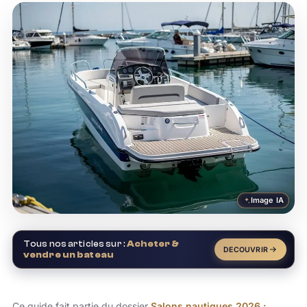
Image IA
Tous nos articles sur :
Acheter &
DECOUVRIR
vendre un bateau
Ce guide fait partie du dossier
Salons nautiques 2026 :