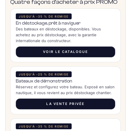
Quatre façons d’acheter à prix PROMO
JUSQU’À -35 % DE REMISE
En déstockage, prêt à naviguer
Des bateaux en déstockage, disponibles. Vous
achetez au prix déstockage, avec la garantie
internationale du constructeur.
VOIR LE CATALOGUE
JUSQU’À -25 % DE REMISE
Bateaux de démonstration
Réservez et configurez votre bateau. Exposé en salon
nautique, il vous revient au prix déstockage chantier.
LA VENTE PRIVÉE
JUSQU’À -35 % DE REMISE