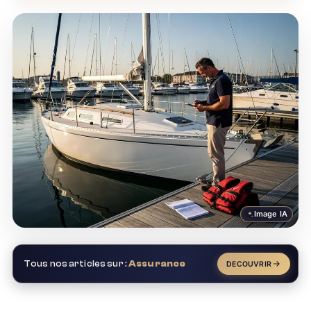
Image IA
Tous nos articles sur :
Assurance
DECOUVRIR