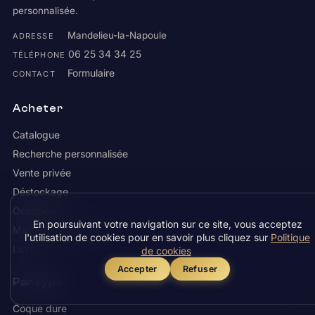
personnalisée.
Mandelieu-la-Napoule
ADRESSE
06 25 34 34 25
TÉLÉPHONE
Formulaire
CONTACT
Acheter
Catalogue
Recherche personnalisée
Vente privée
Déstockage
Occasion
En poursuivant votre navigation sur ce site, vous acceptez
Marques exclusives
l'utilisation de cookies pour en savoir plus cliquez sur
Politique
Luxe
de cookies
Accepter
Refuser
Par type
Coque dure