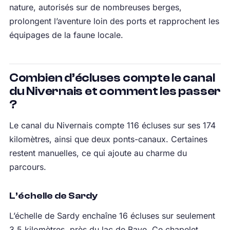
nature, autorisés sur de nombreuses berges,
prolongent l’aventure loin des ports et rapprochent les
équipages de la faune locale.
Combien d’écluses compte le canal
du Nivernais et comment les passer
?
Le canal du Nivernais compte 116 écluses sur ses 174
kilomètres, ainsi que deux ponts-canaux. Certaines
restent manuelles, ce qui ajoute au charme du
parcours.
L’échelle de Sardy
L’échelle de Sardy enchaîne 16 écluses sur seulement
3,5 kilomètres, près du lac de Baye. Ce chapelet