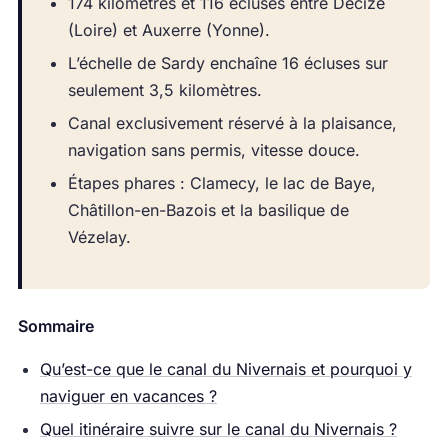
174 kilomètres et 116 écluses entre Decize
(Loire) et Auxerre (Yonne).
L’échelle de Sardy enchaîne 16 écluses sur
seulement 3,5 kilomètres.
Canal exclusivement réservé à la plaisance,
navigation sans permis, vitesse douce.
Étapes phares : Clamecy, le lac de Baye,
Châtillon-en-Bazois et la basilique de
Vézelay.
Sommaire
Qu’est-ce que le canal du Nivernais et pourquoi y
naviguer en vacances ?
Quel itinéraire suivre sur le canal du Nivernais ?