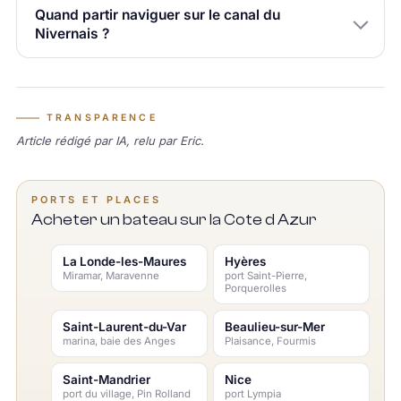
Quand partir naviguer sur le canal du
Nivernais ?
TRANSPARENCE
Article rédigé par IA, relu par Eric.
PORTS ET PLACES
Acheter un bateau sur la Cote d Azur
La Londe-les-Maures
Hyères
Miramar, Maravenne
port Saint-Pierre,
Porquerolles
Saint-Laurent-du-Var
Beaulieu-sur-Mer
marina, baie des Anges
Plaisance, Fourmis
Saint-Mandrier
Nice
port du village, Pin Rolland
port Lympia