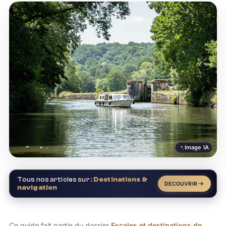
Image IA
Tous nos articles sur :
Destinations &
DECOUVRIR
navigation
Ce guide fait partie du dossier
Escales et destinations de