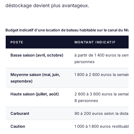
déstockage devient plus avantageux.
Budget indicatif d’une location de bateau habitable sur le canal du Nive
POSTE
MONTANT INDICATIF
Basse saison (avril, octobre)
à partir de 1 400 euros la semai
personnes
Moyenne saison (mai, juin,
1 800 à 2 600 euros la semaine
septembre)
Haute saison (juillet, août)
2 600 à 3 600 euros la semaine,
8 personnes
Carburant
90 à 200 euros selon la distanc
Caution
1 000 à 1 800 euros restituables