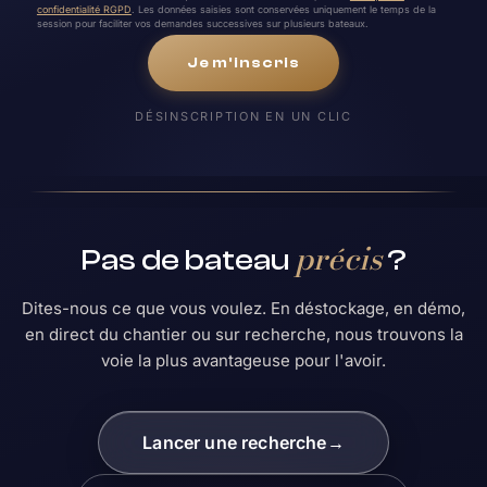
confidentialité RGPD
. Les données saisies sont conservées uniquement le temps de la
session pour faciliter vos demandes successives sur plusieurs bateaux.
Je m'inscris
DÉSINSCRIPTION EN UN CLIC
précis
Pas de bateau
?
Dites-nous ce que vous voulez. En déstockage, en démo,
en direct du chantier ou sur recherche, nous trouvons la
voie la plus avantageuse pour l'avoir.
Lancer une recherche
→