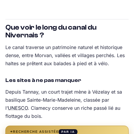
Que voir le long du canal du
Nivernais ?
Le canal traverse un patrimoine naturel et historique
dense, entre Morvan, vallées et villages perchés. Les
haltes se prêtent aux balades à pied et à vélo.
Les sites à ne pas manquer
Depuis Tannay, un court trajet mène à Vézelay et sa
basilique Sainte-Marie-Madeleine, classée par
l’
UNESCO
. Clamecy conserve un riche passé lié au
flottage du bois.
✦
RECHERCHE ASSISTÉE
PAR IA