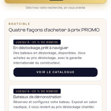
Décrivez votre recherche, on vous oriente
BOATCIBLE
Quatre façons d’acheter à prix PROMO
JUSQU’À -35 % DE REMISE
En déstockage, prêt à naviguer
Des bateaux en déstockage, disponibles. Vous
achetez au prix déstockage, avec la garantie
internationale du constructeur.
VOIR LE CATALOGUE
JUSQU’À -25 % DE REMISE
Bateaux de démonstration
Réservez et configurez votre bateau. Exposé en salon
nautique, il vous revient au prix déstockage chantier.