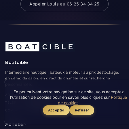
Appeler Louis au 06 25 34 34 25
Boatcible
Intermédiaire nautique : bateaux à moteur au prix déstockage,
en démo de salon, en direct du chantier et sur recherche
personnalisée.
En poursuivant votre navigation sur ce site, vous acceptez
Mandelieu-la-Napoule
ADRESSE
l'utilisation de cookies pour en savoir plus cliquez sur
Politique
06 25 34 34 25
de cookies
TÉLÉPHONE
Formulaire
Accepter
Refuser
CONTACT
Acheter