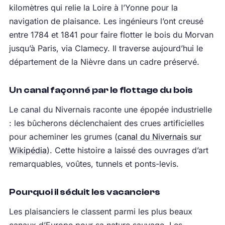
kilomètres qui relie la Loire à l’Yonne pour la
navigation de plaisance. Les ingénieurs l’ont creusé
entre 1784 et 1841 pour faire flotter le bois du Morvan
jusqu’à Paris, via Clamecy. Il traverse aujourd’hui le
département de la Nièvre dans un cadre préservé.
Un canal façonné par le flottage du bois
Le canal du Nivernais raconte une épopée industrielle
: les bûcherons déclenchaient des crues artificielles
pour acheminer les grumes (
canal du Nivernais sur
Wikipédia
). Cette histoire a laissé des ouvrages d’art
remarquables, voûtes, tunnels et ponts-levis.
Pourquoi il séduit les vacanciers
Les plaisanciers le classent parmi les plus beaux
canaux d’Europe pour sa nature sauvage. Les