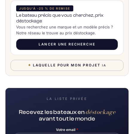
JUSQU’À -25 % DE REMISE
Le bateau précis que vous cherchez, prix
déstockage
Vous recherchez une marque et un modèle précis ?
Notre réseau le trouve au prix déstockage.
LANCER UNE RECHERCHE
✦
LAQUELLE POUR MON PROJET
IA
LA LISTE PRIVÉE
déstockage
Recevez les bateaux en
avant tout le monde
Votre email
*