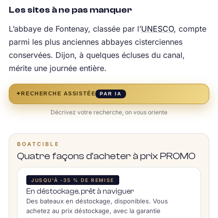
Les sites à ne pas manquer
L’abbaye de Fontenay, classée par l’
UNESCO
, compte
parmi les plus anciennes abbayes cisterciennes
conservées. Dijon, à quelques écluses du canal,
mérite une journée entière.
✦
RECHERCHE ASSISTÉE
PAR IA
Décrivez votre recherche, on vous oriente
BOATCIBLE
Quatre façons d’acheter à prix PROMO
JUSQU’À -35 % DE REMISE
En déstockage, prêt à naviguer
Des bateaux en déstockage, disponibles. Vous
achetez au prix déstockage, avec la garantie