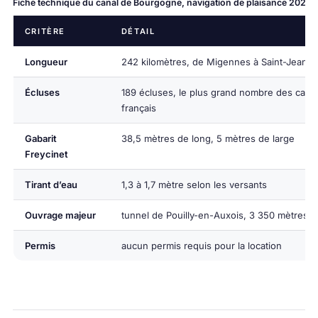
Fiche technique du canal de Bourgogne, navigation de plaisance 2026
CRITÈRE
DÉTAIL
Longueur
242 kilomètres, de Migennes à Saint-Jean-
Écluses
189 écluses, le plus grand nombre des cana
français
Gabarit
38,5 mètres de long, 5 mètres de large
Freycinet
Tirant d’eau
1,3 à 1,7 mètre selon les versants
Ouvrage majeur
tunnel de Pouilly-en-Auxois, 3 350 mètres
Permis
aucun permis requis pour la location