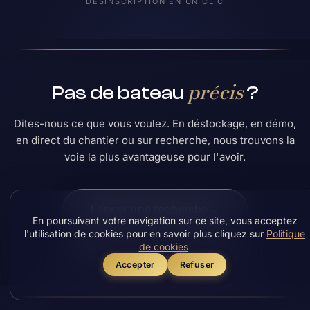
DÉSINSCRIPTION EN UN CLIC
précis
Pas de bateau
?
Dites-nous ce que vous voulez. En déstockage, en démo,
en direct du chantier ou sur recherche, nous trouvons la
voie la plus avantageuse pour l'avoir.
Lancer une recherche
→
En poursuivant votre navigation sur ce site, vous acceptez
l'utilisation de cookies pour en savoir plus cliquez sur
Politique
de cookies
Appeler Louis au 06 25 34 34 25
Accepter
Refuser