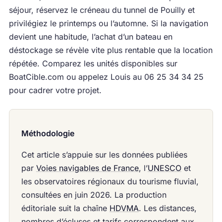
séjour, réservez le créneau du tunnel de Pouilly et
privilégiez le printemps ou l’automne. Si la navigation
devient une habitude, l’achat d’un bateau en
déstockage se révèle vite plus rentable que la location
répétée. Comparez les unités disponibles sur
BoatCible.com ou appelez Louis au 06 25 34 34 25
pour cadrer votre projet.
Méthodologie
Cet article s’appuie sur les données publiées
par
Voies navigables de France
, l’
UNESCO
et
les observatoires régionaux du tourisme fluvial,
consultées en juin 2026. La production
éditoriale suit la chaîne
HDVMA
. Les distances,
nombres d’écluses et tarifs correspondent aux