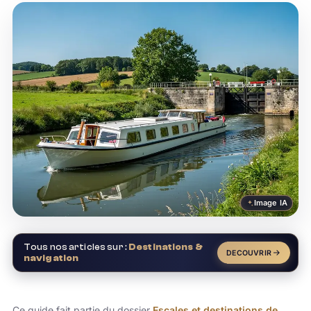
Image IA
Tous nos articles sur :
Destinations &
DECOUVRIR
navigation
Ce guide fait partie du dossier
Escales et destinations de