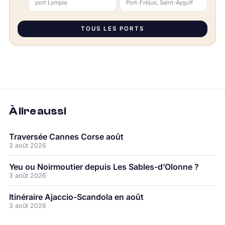
port Lympia
Port-Fréjus, Saint-Aygulf
TOUS LES PORTS
À lire aussi
Traversée Cannes Corse août
3 août 2026
Yeu ou Noirmoutier depuis Les Sables-d’Olonne ?
3 août 2026
Itinéraire Ajaccio-Scandola en août
3 août 2026