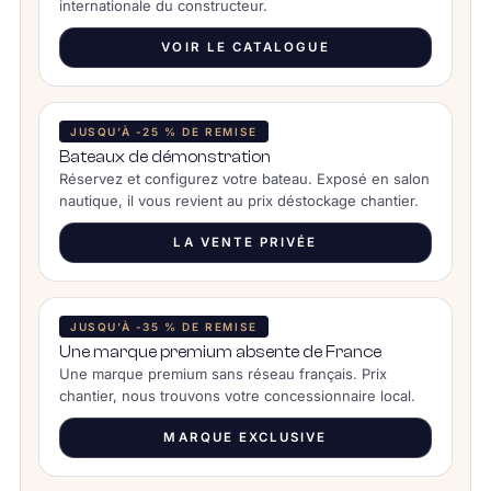
internationale du constructeur.
VOIR LE CATALOGUE
JUSQU’À -25 % DE REMISE
Bateaux de démonstration
Réservez et configurez votre bateau. Exposé en salon
nautique, il vous revient au prix déstockage chantier.
LA VENTE PRIVÉE
JUSQU’À -35 % DE REMISE
Une marque premium absente de France
Une marque premium sans réseau français. Prix
chantier, nous trouvons votre concessionnaire local.
MARQUE EXCLUSIVE