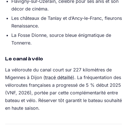
Flavigny-sur-Ozerain, célèbre pour ses anis et son
décor de cinéma.
Les châteaux de Tanlay et d’Ancy-le-Franc, fleurons
Renaissance.
La Fosse Dionne, source bleue énigmatique de
Tonnerre.
Le canal à vélo
La véloroute du canal court sur 227 kilomètres de
Migennes à Dijon (
tracé détaillé
). La fréquentation des
véloroutes françaises a progressé de 5 % début 2025
(VNF, 2026), portée par cette complémentarité entre
bateau et vélo. Réserver tôt garantit le bateau souhaité
en haute saison.