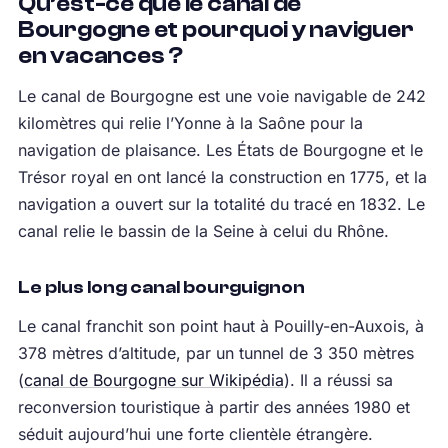
Qu’est-ce que le canal de
Bourgogne et pourquoi y naviguer
en vacances ?
Le canal de Bourgogne est une voie navigable de 242
kilomètres qui relie l’Yonne à la Saône pour la
navigation de plaisance. Les États de Bourgogne et le
Trésor royal en ont lancé la construction en 1775, et la
navigation a ouvert sur la totalité du tracé en 1832. Le
canal relie le bassin de la Seine à celui du Rhône.
Le plus long canal bourguignon
Le canal franchit son point haut à Pouilly-en-Auxois, à
378 mètres d’altitude, par un tunnel de 3 350 mètres
(
canal de Bourgogne sur Wikipédia
). Il a réussi sa
reconversion touristique à partir des années 1980 et
séduit aujourd’hui une forte clientèle étrangère.