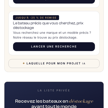
JUSQU’À -25 % DE REMISE
Le bateau précis que vous cherchez, prix
déstockage
Vous recherchez une marque et un modèle précis ?
Notre réseau le trouve au prix déstockage.
LANCER UNE RECHERCHE
✦
LAQUELLE POUR MON PROJET
IA
LA LISTE PRIVÉE
déstockage
Recevez les bateaux en
avant tout le monde