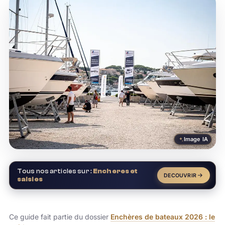
Image IA
Tous nos articles sur :
Encheres et
DECOUVRIR
saisies
Ce guide fait partie du dossier
Enchères de bateaux 2026 : le