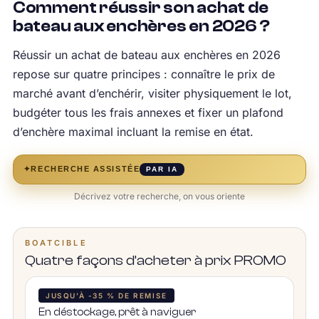
Comment réussir son achat de
bateau aux enchères en 2026 ?
Réussir un achat de bateau aux enchères en 2026
repose sur quatre principes : connaître le prix de
marché avant d’enchérir, visiter physiquement le lot,
budgéter tous les frais annexes et fixer un plafond
d’enchère maximal incluant la remise en état.
✦
RECHERCHE ASSISTÉE
PAR IA
Décrivez votre recherche, on vous oriente
BOATCIBLE
Quatre façons d’acheter à prix PROMO
JUSQU’À -35 % DE REMISE
En déstockage, prêt à naviguer