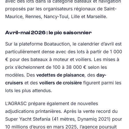
avec des lots dans la catégorie bateaux et navigation
proposés par les organisateurs régionaux de Saint-
Maurice, Rennes, Nancy-Toul, Lille et Marseille.
Avril-mai 2026 : le pic saisonnier
Sur la plateforme Boatauction, le calendrier d’avril est
particulièrement dense avec des lots à partir de 1 000
€ pour des bateaux à moteur et voiliers. Les mises à
prix s’échelonnent de 100 à 38 000 € selon les
modèles. Des
vedettes de plaisance
, des
day-
cruisers
et des
voiliers de croisière
figurent parmi les
lots les plus attendus.
L’AGRASC prépare également de nouvelles
adjudications printanières. Après la vente record du
Super Yacht Stefania (41 mètres, Dynamiq 2021) pour
10 millions d’euros en mars 2025, l’agence poursuit