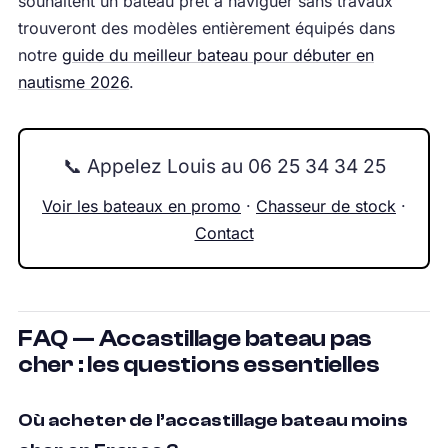
souhaitent un bateau prêt à naviguer sans travaux
trouveront des modèles entièrement équipés dans
notre
guide du meilleur bateau pour débuter en
nautisme 2026
.
📞 Appelez Louis au 06 25 34 34 25
Voir les bateaux en promo
·
Chasseur de stock
·
Contact
FAQ — Accastillage bateau pas
cher : les questions essentielles
Où acheter de l’accastillage bateau moins