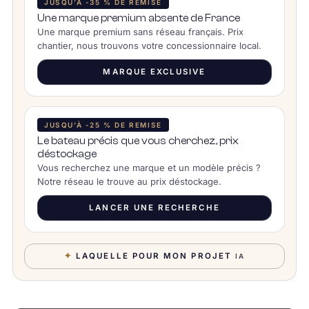
JUSQU’À -35 % DE REMISE
Une marque premium absente de France
Une marque premium sans réseau français. Prix
chantier, nous trouvons votre concessionnaire local.
MARQUE EXCLUSIVE
JUSQU’À -25 % DE REMISE
Le bateau précis que vous cherchez, prix
déstockage
Vous recherchez une marque et un modèle précis ?
Notre réseau le trouve au prix déstockage.
LANCER UNE RECHERCHE
✦
LAQUELLE POUR MON PROJET
IA