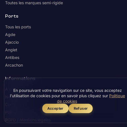
Toutes les marques semi-rigide
Ports
Tous les ports
Agde
Ajaccio
Anglet
Antibes
Arcachon
Informations
À propos
En poursuivant votre navigation sur ce site, vous acceptez
l'utilisation de cookies pour en savoir plus cliquez sur
Politique
News Nautisme
de cookies
Contact
Accepter
Refuser
Politique cookies
RGPD / Mentions légales