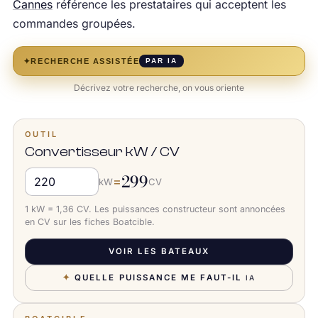
Cannes
référence les prestataires qui acceptent les
commandes groupées.
✦
RECHERCHE ASSISTÉE
PAR IA
Décrivez votre recherche, on vous oriente
OUTIL
Convertisseur kW / CV
299
=
kW
CV
1 kW = 1,36 CV. Les puissances constructeur sont annoncées
en CV sur les fiches Boatcible.
VOIR LES BATEAUX
✦
QUELLE PUISSANCE ME FAUT-IL
IA