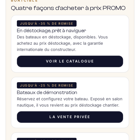
BOATCIBLE
Quatre façons d’acheter à prix PROMO
JUSQU’À -35 % DE REMISE
En déstockage, prêt à naviguer
Des bateaux en déstockage, disponibles. Vous
achetez au prix déstockage, avec la garantie
internationale du constructeur.
VOIR LE CATALOGUE
JUSQU’À -25 % DE REMISE
Bateaux de démonstration
Réservez et configurez votre bateau. Exposé en salon
nautique, il vous revient au prix déstockage chantier.
LA VENTE PRIVÉE