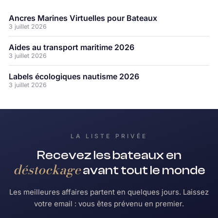
Ancres Marines Virtuelles pour Bateaux
3 juillet 2026
Aides au transport maritime 2026
3 juillet 2026
Labels écologiques nautisme 2026
3 juillet 2026
LA LISTE PRIVÉE
Recevez les bateaux en
déstockage
avant tout le monde
Les meilleures affaires partent en quelques jours. Laissez
votre email : vous êtes prévenu en premier.