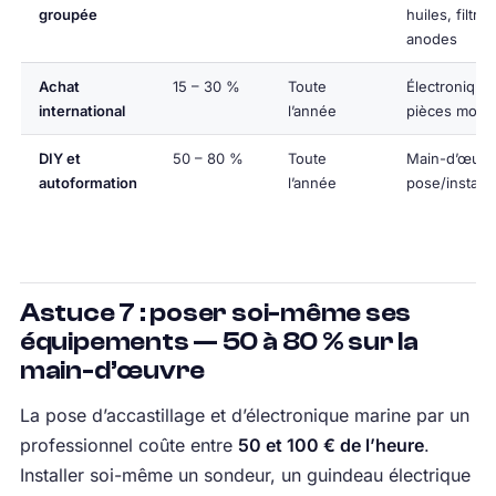
groupée
huiles, filtres
anodes
Achat
15 – 30 %
Toute
Électronique
international
l’année
pièces mote
DIY et
50 – 80 %
Toute
Main-d’œuvr
autoformation
l’année
pose/installa
Astuce 7 : poser soi-même ses
équipements — 50 à 80 % sur la
main-d’œuvre
La pose d’accastillage et d’électronique marine par un
professionnel coûte entre
50 et 100 € de l’heure
.
Installer soi-même un sondeur, un guindeau électrique