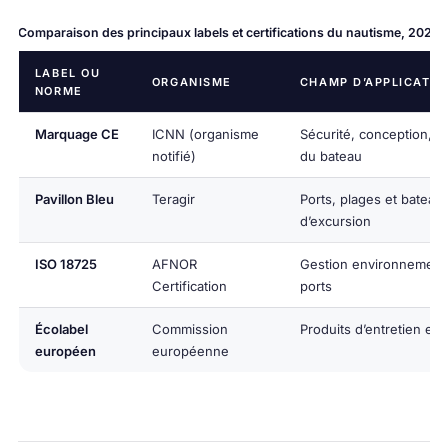
Comparaison des principaux labels et certifications du nautisme, 2026
LABEL OU
ORGANISME
CHAMP D’APPLICATIO
NORME
Marquage CE
ICNN (organisme
Sécurité, conception, é
notifié)
du bateau
Pavillon Bleu
Teragir
Ports, plages et bateau
d’excursion
ISO 18725
AFNOR
Gestion environnement
Certification
ports
Écolabel
Commission
Produits d’entretien et 
européen
européenne