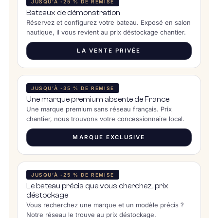
JUSQU’À -25 % DE REMISE
Bateaux de démonstration
Réservez et configurez votre bateau. Exposé en salon
nautique, il vous revient au prix déstockage chantier.
LA VENTE PRIVÉE
JUSQU’À -35 % DE REMISE
Une marque premium absente de France
Une marque premium sans réseau français. Prix
chantier, nous trouvons votre concessionnaire local.
MARQUE EXCLUSIVE
JUSQU’À -25 % DE REMISE
Le bateau précis que vous cherchez, prix
déstockage
Vous recherchez une marque et un modèle précis ?
Notre réseau le trouve au prix déstockage.