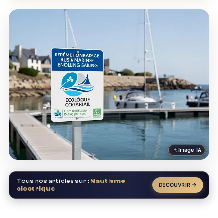
Image IA
Tous nos articles sur :
Nautisme
DECOUVRIR
electrique