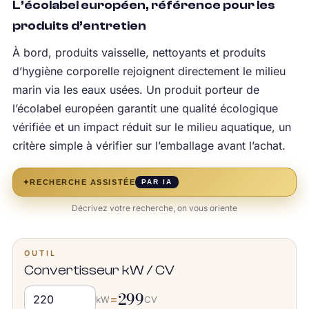
L’écolabel européen, référence pour les
produits d’entretien
À bord, produits vaisselle, nettoyants et produits
d’hygiène corporelle rejoignent directement le milieu
marin via les eaux usées. Un produit porteur de
l’écolabel européen garantit une qualité écologique
vérifiée et un impact réduit sur le milieu aquatique, un
critère simple à vérifier sur l’emballage avant l’achat.
✦
RECHERCHE ASSISTÉE
PAR IA
Décrivez votre recherche, on vous oriente
OUTIL
Convertisseur kW / CV
299
=
kW
CV