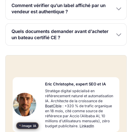
Comment vérifier qu’un label affiché par un
vendeur est authentique ?
Quels documents demander avant d’acheter
un bateau certifié CE ?
Eric Christophe, expert SEO et IA
Stratège digital spécialisé en
référencement naturel et automatisation
IA. Architecte de la croissance de
BoatCible
: +320 % de trafic organique
en 18 mois, cité comme source de
référence par Accio (Alibaba AI, 10
millions d’utilisateurs mensuels), zéro
Image IA
budget publicitaire.
LinkedIn