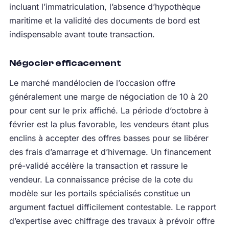
incluant l’immatriculation, l’absence d’hypothèque
maritime et la validité des documents de bord est
indispensable avant toute transaction.
Négocier efficacement
Le marché mandélocien de l’occasion offre
généralement une marge de négociation de 10 à 20
pour cent sur le prix affiché. La période d’octobre à
février est la plus favorable, les vendeurs étant plus
enclins à accepter des offres basses pour se libérer
des frais d’amarrage et d’hivernage. Un financement
pré-validé accélère la transaction et rassure le
vendeur. La connaissance précise de la cote du
modèle sur les portails spécialisés constitue un
argument factuel difficilement contestable. Le rapport
d’expertise avec chiffrage des travaux à prévoir offre