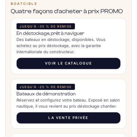
BOATCIBLE
Quatre façons d’acheter à prix PROMO
JUSQU’À -35 % DE REMISE
En déstockage, prêt à naviguer
Des bateaux en déstockage, disponibles. Vous
achetez au prix déstockage, avec la garantie
internationale du constructeur.
VOIR LE CATALOGUE
JUSQU’À -25 % DE REMISE
Bateaux de démonstration
Réservez et configurez votre bateau. Exposé en salon
nautique, il vous revient au prix déstockage chantier.
LA VENTE PRIVÉE