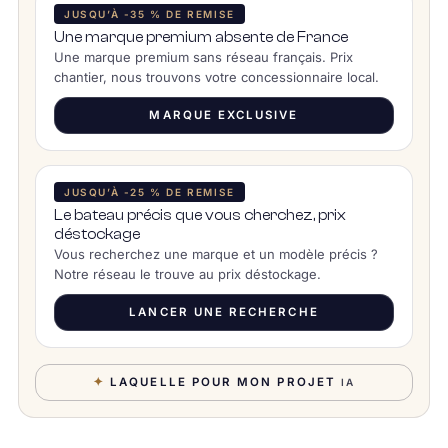
JUSQU’À -35 % DE REMISE
Une marque premium absente de France
Une marque premium sans réseau français. Prix
chantier, nous trouvons votre concessionnaire local.
MARQUE EXCLUSIVE
JUSQU’À -25 % DE REMISE
Le bateau précis que vous cherchez, prix
déstockage
Vous recherchez une marque et un modèle précis ?
Notre réseau le trouve au prix déstockage.
LANCER UNE RECHERCHE
✦
LAQUELLE POUR MON PROJET
IA