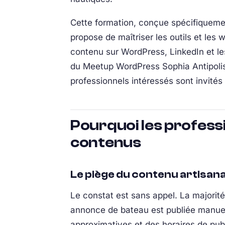
Cette formation, conçue spécifiquemen
propose de maîtriser les outils et le
contenu sur WordPress, LinkedIn et le
du Meetup WordPress Sophia Antipolis
professionnels intéressés sont invités
Pourquoi les profess
contenus
Le piège du contenu artisana
Le constat est sans appel. La majorit
annonce de bateau est publiée manuell
approximatives et des horaires de publ