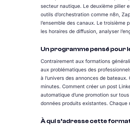
secteur nautique. Le deuxième pilier 
outils d’orchestration comme n8n, Zapi
l’ensemble des canaux. Le troisième pil
les horaires de diffusion, analyser l’e
Un programme pensé pour le
Contrairement aux formations générali
aux problématiques des professionnels
à l’univers des annonces de bateaux.
minutes. Comment créer un post Linke
automatique d’une promotion sur tous
données produits existantes. Chaque m
À qui s’adresse cette forma