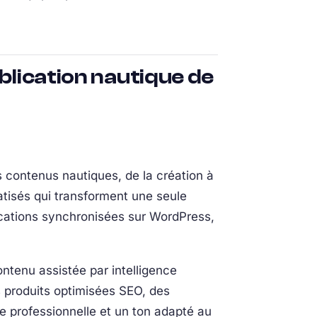
blication nautique de
 contenus nautiques, de la création à
atisés qui transforment une seule
ications synchronisées sur WordPress,
ontenu assistée par intelligence
hes produits optimisées SEO, des
e professionnelle et un ton adapté au