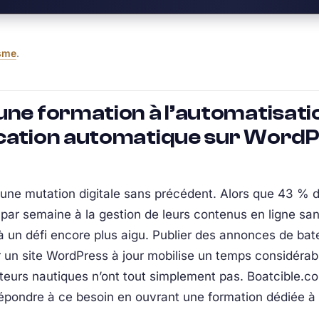
isme
.
une formation à l’automatisat
cation automatique sur WordPre
une mutation digitale sans précédent. Alors que 43 % d
par semaine à la gestion de leurs contenus en ligne san
 un défi encore plus aigu. Publier des annonces de bate
 un site WordPress à jour mobilise un temps considérabl
buteurs nautiques n’ont tout simplement pas. Boatcible.
épondre à ce besoin en ouvrant une formation dédiée à 