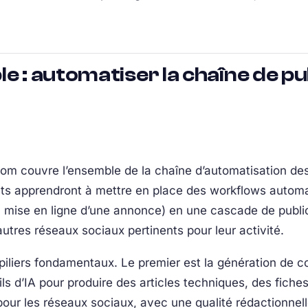
e : automatiser la chaîne de pu
om couvre l’ensemble de la chaîne d’automatisation des
pants apprendront à mettre en place des workflows autom
la mise en ligne d’une annonce) en une cascade de publ
utres réseaux sociaux pertinents pour leur activité.
s piliers fondamentaux. Le premier est la génération de c
outils d’IA pour produire des articles techniques, des fic
pour les réseaux sociaux, avec une qualité rédactionnell