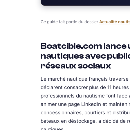
Ce guide fait partie du dossier
Actualité naut
Boatcible.com lance 
nautiques avec publi
réseaux sociaux
Le marché nautique français traverse 
déclarent consacrer plus de 11 heures 
professionnels du nautisme font face à
animer une page LinkedIn et maintenir
concessionnaires, courtiers et distri
bateaux en déstockage, a décidé de r
nautiques.