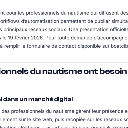
t pour les professionnels du nautisme qui diffusent de
s workflows d’automatisation permettant de publier simu
s principaux réseaux sociaux. Une présentation officiell
 le 19 février 2026. Pour toute demande d’accompagneme
 à remplir le formulaire de contact disponible sur boatci
ionnels du nautisme ont besoin
l dans un marché digital
é des professionnels du nautisme gèrent leur présence e
ement sur le site web, puis recopiée sur les réseaux s
ication aléatoires. Les articles de blog, quand ils exist