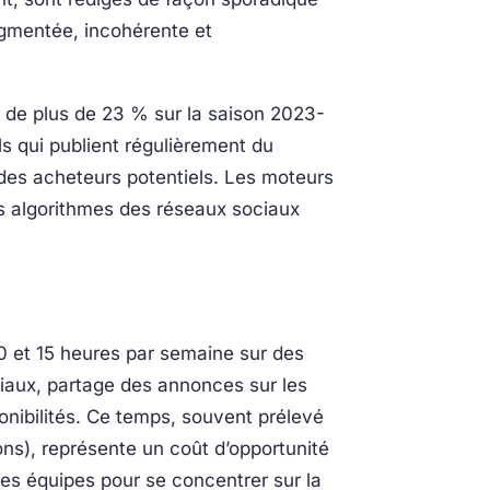
agmentée, incohérente et
 de plus de 23 % sur la saison 2023-
els qui publient régulièrement du
 des acheteurs potentiels. Les moteurs
les algorithmes des réseaux sociaux
0 et 15 heures par semaine sur des
ciaux, partage des annonces sur les
onibilités. Ce temps, souvent prélevé
ions), représente un coût d’opportunité
les équipes pour se concentrer sur la