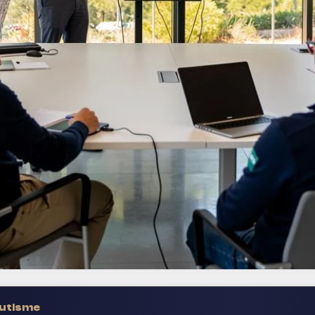
autisme