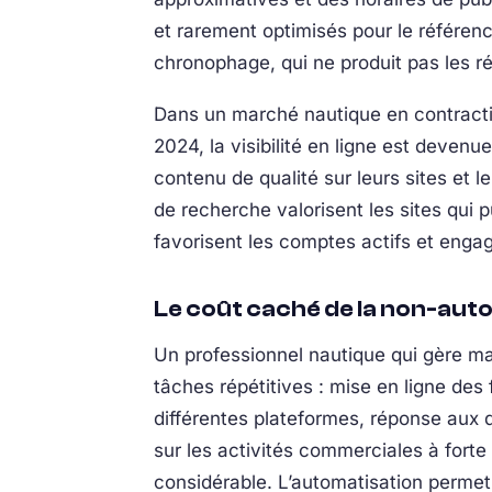
et rarement optimisés pour le référen
chronophage, qui ne produit pas les 
Dans un marché nautique en contractio
2024, la visibilité en ligne est devenu
contenu de qualité sur leurs sites et 
de recherche valorisent les sites qui 
favorisent les comptes actifs et enga
Le coût caché de la non-aut
Un professionnel nautique qui gère m
tâches répétitives : mise en ligne des
différentes plateformes, réponse aux d
sur les activités commerciales à forte 
considérable. L’automatisation permet