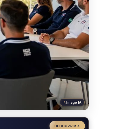
Image IA
DECOUVRIR