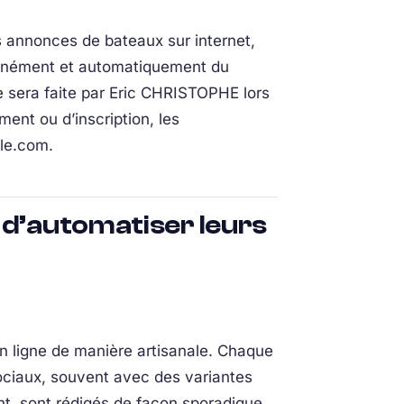
s annonces de bateaux sur internet,
ltanément et automatiquement du
e sera faite par Eric CHRISTOPHE lors
nt ou d’inscription, les
ble.com.
 d’automatiser leurs
n ligne de manière artisanale. Chaque
ociaux, souvent avec des variantes
ent, sont rédigés de façon sporadique