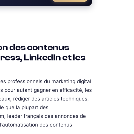
ion des contenus
ss, LinkedIn et les
es professionnels du marketing digital
s pour autant gagner en efficacité, les
aux, rédiger des articles techniques,
e que la plupart des
com, leader français des annonces de
l’automatisation des contenus