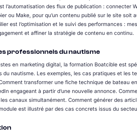
est l’automatisation des flux de publication : connecter
er ou Make, pour qu’un contenu publié sur le site soit 
ier est l’optimisation et le suivi des performances : mes
ngagement et affiner la stratégie de contenu en continu.
s professionnels du nautisme
stes en marketing digital, la formation Boatcible est s
 du nautisme. Les exemples, les cas pratiques et les te
 Comment transformer une fiche technique de bateau en
dIn engageant à partir d’une nouvelle annonce. Comme
 les canaux simultanément. Comment générer des article
odule est illustré par des cas concrets issus du secteu
tion