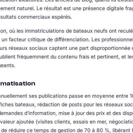
cement naturel. Le résultat est une présence digitale fr
résultats commerciaux espérés.
n, où les immatriculations de bateaux neufs ont reculé
e un facteur critique de différenciation. Les professionn
leurs réseaux sociaux captent une part disproportionnée
publient fréquemment du contenu frais et pertinent, et 
geants.
omatisation
anuellement ses publications passe en moyenne entre 1
 fiches bateaux, rédaction de posts pour les réseaux so
emandes d’information, mise à jour des prix et des disp
valeur ajoutée (visites clients, essais en mer, négociat
 de réduire ce temps de gestion de 70 à 80 %, libérant 