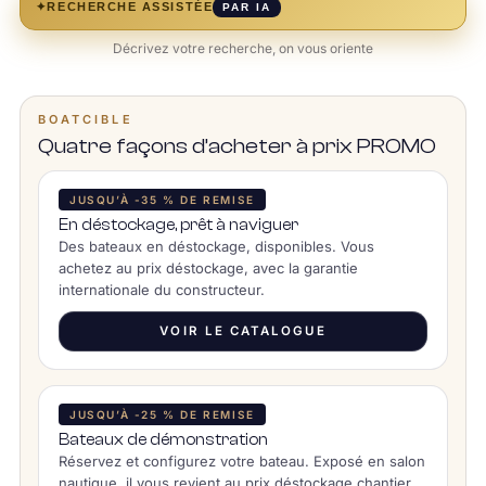
✦
RECHERCHE ASSISTÉE
PAR IA
Décrivez votre recherche, on vous oriente
BOATCIBLE
Quatre façons d’acheter à prix PROMO
JUSQU’À -35 % DE REMISE
En déstockage, prêt à naviguer
Des bateaux en déstockage, disponibles. Vous
achetez au prix déstockage, avec la garantie
internationale du constructeur.
VOIR LE CATALOGUE
JUSQU’À -25 % DE REMISE
Bateaux de démonstration
Réservez et configurez votre bateau. Exposé en salon
nautique, il vous revient au prix déstockage chantier.