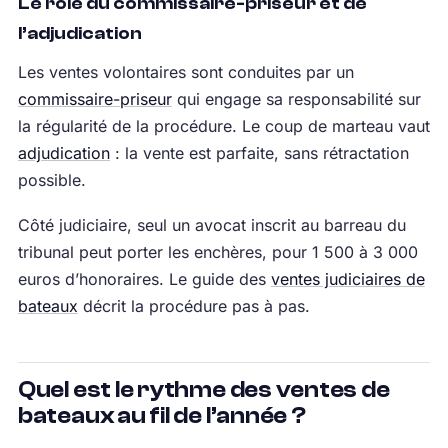
Le rôle du commissaire-priseur et de
l’adjudication
Les ventes volontaires sont conduites par un
commissaire-priseur
qui engage sa responsabilité sur
la régularité de la procédure. Le coup de marteau vaut
adjudication
: la vente est parfaite, sans rétractation
possible.
Côté judiciaire, seul un avocat inscrit au barreau du
tribunal peut porter les enchères, pour 1 500 à 3 000
euros d’honoraires. Le guide des
ventes judiciaires de
bateaux
décrit la procédure pas à pas.
Quel est le rythme des ventes de
bateaux au fil de l’année ?