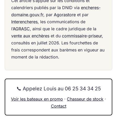
Cet article s’appuie sur les conditions et
calendriers publiés par la DNID via
encheres-
domaine.gouv.fr
, par
Agorastore
et par
Interencheres
, les communications de
l’
AGRASC
, ainsi que le cadre juridique de la
vente aux enchères
et du
commissaire-priseur
,
consultés en juillet 2026. Les fourchettes de
frais correspondent aux barèmes en vigueur au
moment de la rédaction.
📞 Appelez Louis au 06 25 34 34 25
Voir les bateaux en promo
·
Chasseur de stock
·
Contact