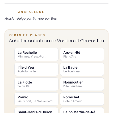
TRANSPARENCE
Article rédigé par IA, relu par Eric.
PORTS ET PLACES
Acheter un bateau en Vendee et Charentes
La Rochelle
Ars-en-Ré
Minimes, Vieux-Port
Fier d’Ars
l’Île d’Yeu
La Baule
Port-Joinville
Le Pouliguen
La Flotte
Noirmoutier
île de Ré
l’Herbaudière
Pornic
Pornichet
vieux port, La Noëveillard
Côte d’Amour
Saint-Denis-d’Oléron
Saint-Martin-de-Ré