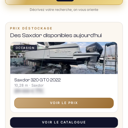
Décrivez votre recherche, on vous oriente
PRIX DÉSTOCKAGE
Des Saxdor disponibles aujourd’hui
OCCASION
Saxdor 320 GTO 2022
10,28 m · Saxdor
189 000 € TTC
VOIR LE PRIX
VOIR LE CATALOGUE