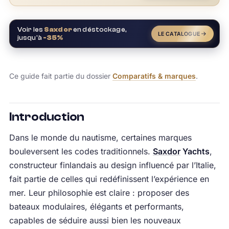
Voir les
Saxdor
en déstockage,
LE CATALOGUE
jusqu'à
-35%
Ce guide fait partie du dossier
Comparatifs & marques
.
Introduction
Dans le monde du nautisme, certaines marques
bouleversent les codes traditionnels.
Saxdor
Yachts
,
constructeur finlandais au design influencé par l’Italie,
fait partie de celles qui redéfinissent l’expérience en
mer. Leur philosophie est claire : proposer des
bateaux modulaires, élégants et performants,
capables de séduire aussi bien les nouveaux