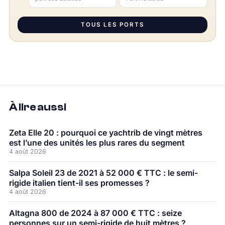
TOUS LES PORTS
À lire aussi
Zeta Elle 20 : pourquoi ce yachtrib de vingt mètres
est l’une des unités les plus rares du segment
4 août 2026
Salpa Soleil 23 de 2021 à 52 000 € TTC : le semi-
rigide italien tient-il ses promesses ?
4 août 2026
Altagna 800 de 2024 à 87 000 € TTC : seize
personnes sur un semi-rigide de huit mètres ?