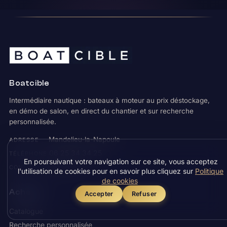
Boatcible
Intermédiaire nautique : bateaux à moteur au prix déstockage,
en démo de salon, en direct du chantier et sur recherche
personnalisée.
Mandelieu-la-Napoule
ADRESSE
06 25 34 34 25
TÉLÉPHONE
En poursuivant votre navigation sur ce site, vous acceptez
Formulaire
CONTACT
l'utilisation de cookies pour en savoir plus cliquez sur
Politique
de cookies
Acheter
Accepter
Refuser
Catalogue
Recherche personnalisée