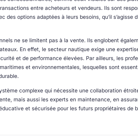
s transactions entre acheteurs et vendeurs. Ils sont resp
ec des options adaptées à leurs besoins, qu’il s’agisse 
nels ne se limitent pas à la vente. Ils englobent égaleme
teaux. En effet, le secteur nautique exige une expertis
urité et de performance élevées. Par ailleurs, les prof
 maritimes et environnementales, lesquelles sont essent
durable.
stème complexe qui nécessite une collaboration étroite 
vente, mais aussi les experts en maintenance, en assura
ducative et sécurisée pour les futurs propriétaires de b