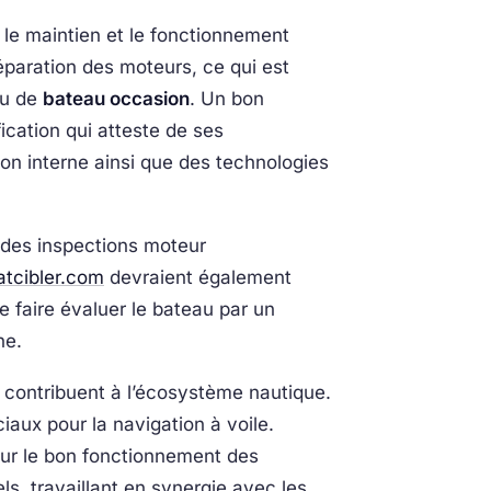
 le maintien et le fonctionnement
réparation des moteurs, ce qui est
u de
bateau occasion
. Un bon
cation qui atteste de ses
n interne ainsi que des technologies
t des inspections moteur
atcibler.com
devraient également
de faire évaluer le bateau par un
ne.
s contribuent à l’écosystème nautique.
aux pour la navigation à voile.
our le bon fonctionnement des
s, travaillant en synergie avec les