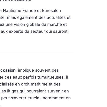
que Nautisme France et Eurosalon
e, mais également des actualités et
rez une vision globale du marché et
 aux experts du secteur qui sauront
occasion
, implique souvent des
er ces eaux parfois tumultueuses, il
ialisés en droit maritime et des
es litiges qui pourraient survenir en
 peut s’avérer crucial, notamment en
.