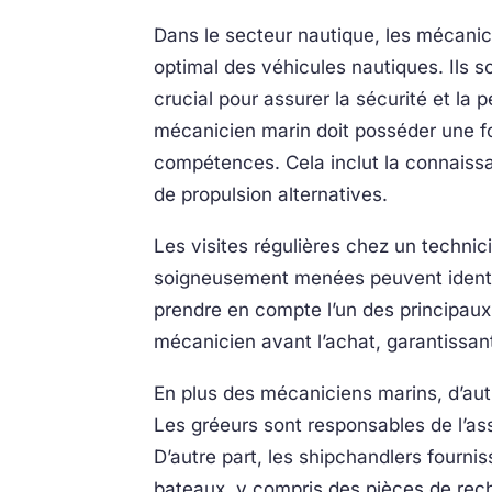
Dans le secteur nautique, les mécanici
optimal des véhicules nautiques. Ils so
crucial pour assurer la sécurité et la
mécanicien marin doit posséder une fo
compétences. Cela inclut la connaiss
de propulsion alternatives.
Les visites régulières chez un techni
soigneusement menées peuvent identifi
prendre en compte l’un des principau
mécanicien avant l’achat, garantissant
En plus des mécaniciens marins, d’aut
Les gréeurs sont responsables de l’as
D’autre part, les shipchandlers fourn
bateaux, y compris des pièces de rech