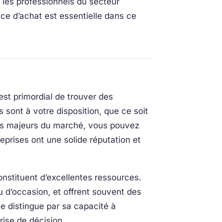
 les professionnels du secteur
nce d’achat est essentielle dans ce
est primordial de trouver des
 sont à votre disposition, que ce soit
eurs majeurs du marché, vous pouvez
prises ont une solide réputation et
onstituent d’excellentes ressources.
 d’occasion, et offrent souvent des
 se distingue par sa capacité à
rise de décision.