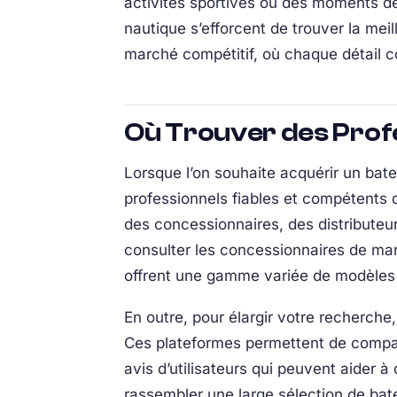
activités sportives ou des moments de
nautique s’efforcent de trouver la meil
marché compétitif, où chaque détail c
Où Trouver des Profe
Lorsque l’on souhaite acquérir un batea
professionnels fiables et compétents d
des concessionnaires, des distributeu
consulter les concessionnaires de 
offrent une gamme variée de modèles 
En outre, pour élargir votre recherche
Ces plateformes permettent de compare
avis d’utilisateurs qui peuvent aider à
rassembler une large sélection de batea