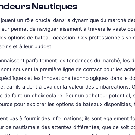
endeurs Nautiques
 jouent un rôle crucial dans la dynamique du marché de
leur permet de naviguer aisément à travers le vaste océ
s options de bateau occasion. Ces professionnels sont e
soins et à leur budget.
onnaissent parfaitement les tendances du marché, les di
s sont souvent la première ligne de contact pour les ache
spécifiques et les innovations technologiques dans le do
e, car ils aident à évaluer la valeur des embarcations.
 de faire un choix éclairé. Pour un acheteur potentiel, s
ource pour explorer les options de bateaux disponibles,
tent pas à fournir des informations; ils sont également
r de nautisme a des attentes différentes, que ce soit po