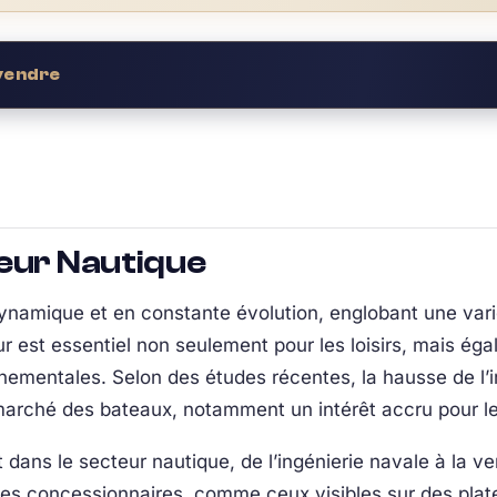
 vendre
teur Nautique
namique et en constante évolution, englobant une variét
ur est essentiel non seulement pour les loisirs, mais ég
nementales. Selon des études récentes, la hausse de l’int
marché des bateaux, notamment un intérêt accru pour le
 dans le secteur nautique, de l’ingénierie navale à la ven
 les concessionnaires, comme ceux visibles sur des plat