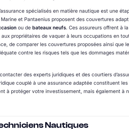
d’assurance spécialisés en matière nautique est une ét
arine et Pantaenius proposent des couvertures adapté
ccasion
ou de
bateaux neufs
. Ces assureurs offrent à l
i aux propriétaires de vaquer à leurs occupations en tou
nce, de comparer les couvertures proposées ainsi que le
équate contre les risques tels que les dommages matérie
 contacter des experts juridiques et des courtiers d’assur
dique couplé à une assurance adaptée constituent les 
ent à protéger votre investissement, mais également à na
echniciens Nautiques