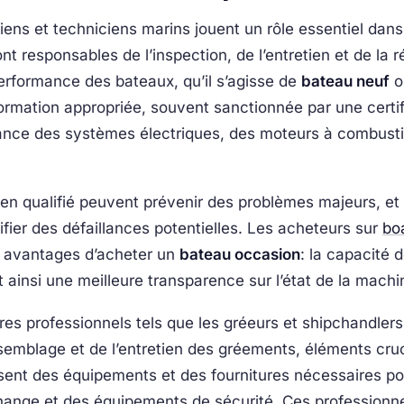
ens et techniciens marins jouent un rôle essentiel dans
nt responsables de l’inspection, de l’entretien et de la 
 performance des bateaux, qu’il s’agisse de
bateau neuf
o
rmation appropriée, souvent sanctionnée par une certifi
ance des systèmes électriques, des moteurs à combustio
cien qualifié peuvent prévenir des problèmes majeurs, e
er des défaillances potentielles. Les acheteurs sur
bo
x avantages d’acheter un
bateau occasion
: la capacité 
 ainsi une meilleure transparence sur l’état de la machi
res professionnels tels que les gréeurs et shipchandler
semblage et de l’entretien des gréements, éléments cruci
issent des équipements et des fournitures nécessaires p
ange et des équipements de sécurité. Ces professionnel