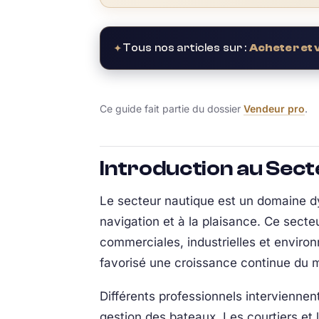
✦
Tous nos articles sur :
Acheter et
Ce guide fait partie du dossier
Vendeur pro
.
Introduction au Sec
Le secteur nautique est un domaine dy
navigation et à la plaisance. Ce secte
commerciales, industrielles et environ
favorisé une croissance continue du 
Différents professionnels interviennent
gestion des bateaux. Les courtiers et