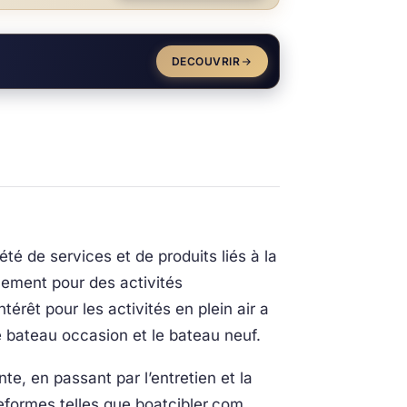
DECOUVRIR
é de services et de produits liés à la
alement pour des activités
érêt pour les activités en plein air a
 bateau occasion et le bateau neuf.
te, en passant par l’entretien et la
eformes telles que boatcibler.com,