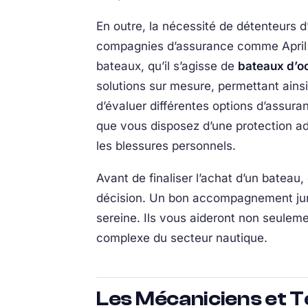
En outre, la nécessité de détenteurs 
compagnies d’assurance comme April M
bateaux, qu’il s’agisse de
bateaux d’o
solutions sur mesure, permettant ains
d’évaluer différentes options d’assura
que vous disposez d’une protection ad
les blessures personnels.
Avant de finaliser l’achat d’un bateau,
décision. Un bon accompagnement juri
sereine. Ils vous aideront non seulem
complexe du secteur nautique.
Les Mécaniciens et T