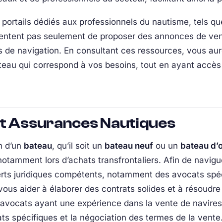
es portails dédiés aux professionnels du nautisme, tels 
entent pas seulement de proposer des annonces de vent
és de navigation. En consultant ces ressources, vous au
ateau qui correspond à vos besoins, tout en ayant accès
et Assurances Nautiques
n d’un
bateau
, qu’il soit un
bateau neuf
ou un
bateau d’
otamment lors d’achats transfrontaliers. Afin de navigu
perts juridiques compétents, notamment des avocats spéc
ous aider à élaborer des contrats solides et à résoudre l
 avocats ayant une expérience dans la vente de navires
ts spécifiques et la négociation des termes de la vente