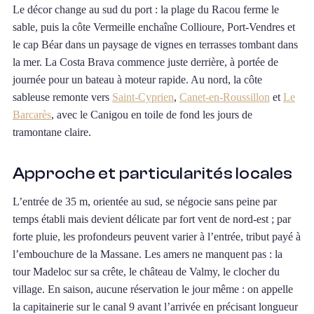
Le décor change au sud du port : la plage du Racou ferme le
sable, puis la côte Vermeille enchaîne Collioure, Port-Vendres et
le cap Béar dans un paysage de vignes en terrasses tombant dans
la mer. La Costa Brava commence juste derrière, à portée de
journée pour un bateau à moteur rapide. Au nord, la côte
sableuse remonte vers
Saint-Cyprien
,
Canet-en-Roussillon
et
Le
Barcarès
, avec le Canigou en toile de fond les jours de
tramontane claire.
Approche et particularités locales
L’entrée de 35 m, orientée au sud, se négocie sans peine par
temps établi mais devient délicate par fort vent de nord-est ; par
forte pluie, les profondeurs peuvent varier à l’entrée, tribut payé à
l’embouchure de la Massane. Les amers ne manquent pas : la
tour Madeloc sur sa crête, le château de Valmy, le clocher du
village. En saison, aucune réservation le jour même : on appelle
la capitainerie sur le canal 9 avant l’arrivée en précisant longueur