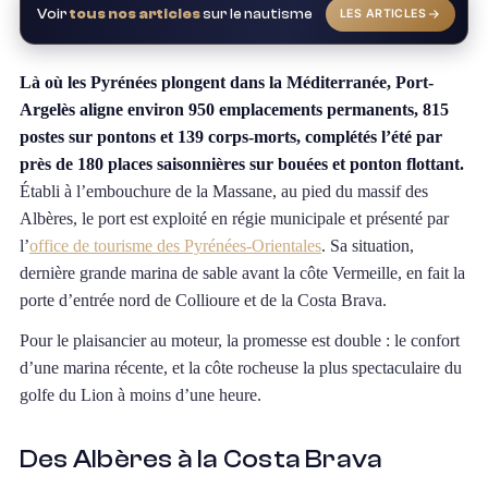
Voir
tous nos articles
sur le nautisme
LES ARTICLES
Là où les Pyrénées plongent dans la Méditerranée, Port-
Argelès aligne environ 950 emplacements permanents, 815
postes sur pontons et 139 corps-morts, complétés l’été par
près de 180 places saisonnières sur bouées et ponton flottant.
Établi à l’embouchure de la Massane, au pied du massif des
Albères, le port est exploité en régie municipale et présenté par
l’
office de tourisme des Pyrénées-Orientales
. Sa situation,
dernière grande marina de sable avant la côte Vermeille, en fait la
porte d’entrée nord de Collioure et de la Costa Brava.
Pour le plaisancier au moteur, la promesse est double : le confort
d’une marina récente, et la côte rocheuse la plus spectaculaire du
golfe du Lion à moins d’une heure.
Des Albères à la Costa Brava