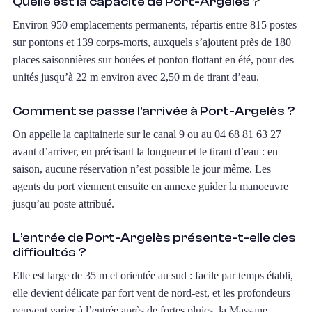
Quelle est la capacité de Port-Argelès ?
Environ 950 emplacements permanents, répartis entre 815 postes
sur pontons et 139 corps-morts, auxquels s’ajoutent près de 180
places saisonnières sur bouées et ponton flottant en été, pour des
unités jusqu’à 22 m environ avec 2,50 m de tirant d’eau.
Comment se passe l’arrivée à Port-Argelès ?
On appelle la capitainerie sur le canal 9 ou au 04 68 81 63 27
avant d’arriver, en précisant la longueur et le tirant d’eau : en
saison, aucune réservation n’est possible le jour même. Les
agents du port viennent ensuite en annexe guider la manoeuvre
jusqu’au poste attribué.
L’entrée de Port-Argelès présente-t-elle des
difficultés ?
Elle est large de 35 m et orientée au sud : facile par temps établi,
elle devient délicate par fort vent de nord-est, et les profondeurs
peuvent varier à l’entrée après de fortes pluies, la Massane