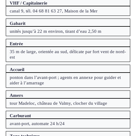
VHF / Capitainerie
canal 9, tél. 04 68 81 63 27, Maison de la Mer
Gabarit
unités jusqu’à 22 m environ, tirant d’eau 2,50 m
Entrée
35 m de large, orientée au sud, délicate par fort vent de nord-
est
Accueil
ponton dans l’avant-port ; agents en annexe pour guider et
aider à l’amarrage
Amers
tour Madeloc, château de Valmy, clocher du village
Carburant
avant-port, automate 24 h/24
Zone technique