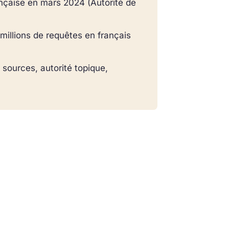
ançaise en mars 2024 (Autorité de
millions de requêtes en français
, sources, autorité topique,