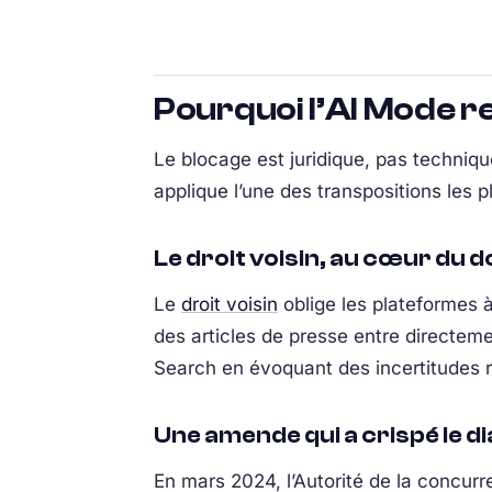
Pourquoi l’AI Mode re
Le blocage est juridique, pas technique
applique l’une des transpositions les 
Le droit voisin, au cœur du d
Le
droit voisin
oblige les plateformes 
des articles de presse entre directem
Search en évoquant des incertitudes 
Une amende qui a crispé le d
En mars 2024, l’Autorité de la concu