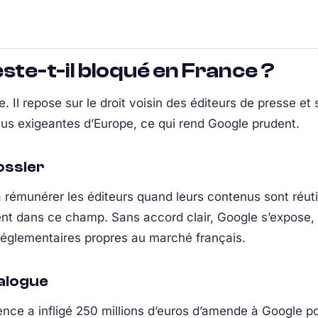
ste-t-il bloqué en France ?
. Il repose sur le droit voisin des éditeurs de presse et 
plus exigeantes d’Europe, ce qui rend Google prudent.
ossier
à rémunérer les éditeurs quand leurs contenus sont réuti
ent dans ce champ. Sans accord clair, Google s’expose,
réglementaires propres au marché français.
ialogue
rrence a infligé 250 millions d’euros d’amende à Googl