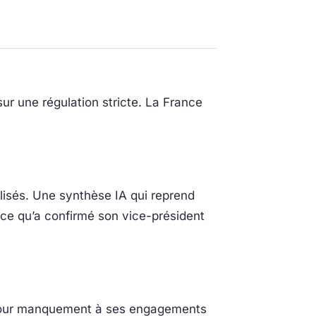
sur une régulation stricte. La France
lisés. Une synthèse IA qui reprend
 ce qu’a confirmé son vice-président
e pour manquement à ses engagements