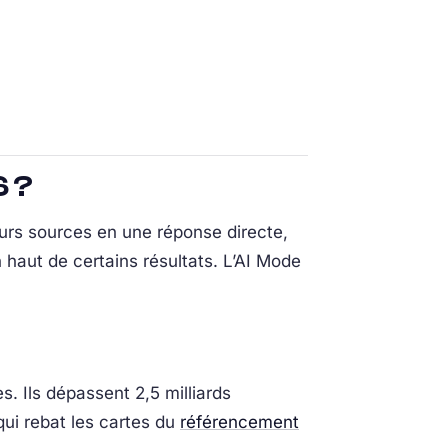
6 ?
urs sources en une réponse directe,
n haut de certains résultats. L’AI Mode
. Ils dépassent 2,5 milliards
qui rebat les cartes du
référencement