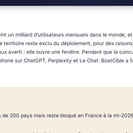
int un milliard d’utilisateurs mensuels dans le monde, et
e territoire reste exclu du déploiement, pour des raisons
x averti : elle ouvre une fenêtre. Pendant que la conc
cophone sur ChatGPT, Perplexity et Le Chat. BoatCible a f
 de 200 pays mais reste bloqué en France à la mi-2026, 