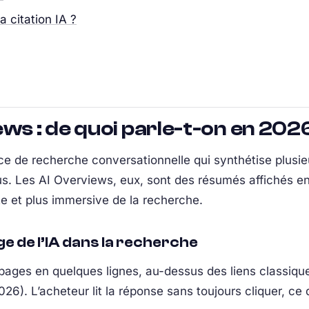
 citation IA ?
ws : de quoi parle-t-on en 202
e de recherche conversationnelle qui synthétise plusie
leus. Les AI Overviews, eux, sont des résumés affichés e
te et plus immersive de la recherche.
ge de l’IA dans la recherche
ages en quelques lignes, au-dessus des liens classiques
26). L’acheteur lit la réponse sans toujours cliquer, ce 