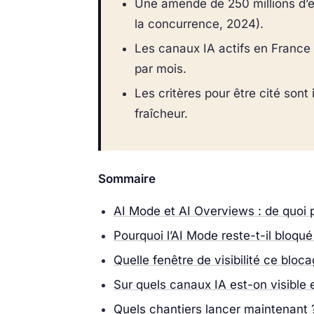
Une amende de 250 millions d’e
la concurrence, 2024).
Les canaux IA actifs en France 
par mois.
Les critères pour être cité sont 
fraîcheur.
Sommaire
AI Mode et AI Overviews : de quoi 
Pourquoi l’AI Mode reste-t-il bloqu
Quelle fenêtre de visibilité ce bloca
Sur quels canaux IA est-on visible 
Quels chantiers lancer maintenant 