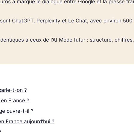
uros a marqué le dialogue entre Google et la presse fr
sont ChatGPT, Perplexity et Le Chat, avec environ 500 
identiques à ceux de l’AI Mode futur : structure, chiffres
parle-t-on ?
é en France ?
ge ouvre-t-il ?
en France aujourd’hui ?
?