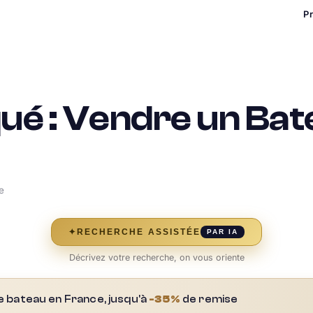
P
ué : Vendre un Bat
e
✦
RECHERCHE ASSISTÉE
PAR IA
Décrivez votre recherche, on vous oriente
e bateau en France, jusqu'à
-35%
de remise