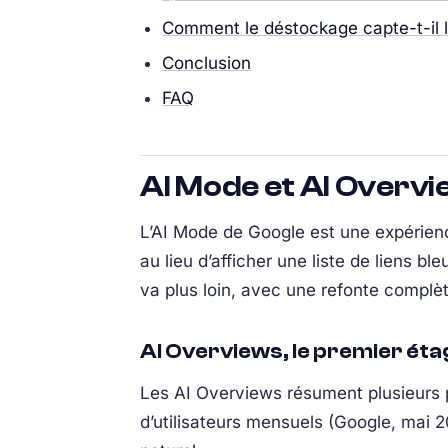
Comment le déstockage capte-t-il la
Conclusion
FAQ
AI Mode et AI Overvie
L’AI Mode de Google est une expérienc
au lieu d’afficher une liste de liens b
va plus loin, avec une refonte complè
AI Overviews, le premier éta
Les AI Overviews résument plusieurs p
d’utilisateurs mensuels (Google, mai 20