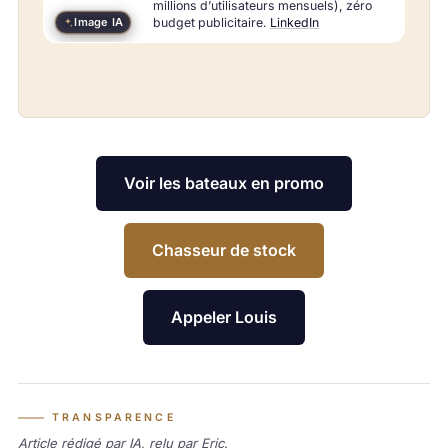
millions d’utilisateurs mensuels), zéro
Image IA
budget publicitaire.
LinkedIn
Voir les bateaux en promo
Chasseur de stock
Appeler Louis
TRANSPARENCE
Article rédigé par IA, relu par Eric.