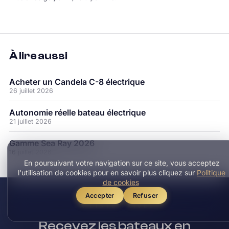
À lire aussi
Acheter un Candela C-8 électrique
26 juillet 2026
Autonomie réelle bateau électrique
21 juillet 2026
Gamme Sea Ray 2026
16 juillet 2026
En poursuivant votre navigation sur ce site, vous acceptez
l'utilisation de cookies pour en savoir plus cliquez sur
Politique
de cookies
Accepter
Refuser
LA LISTE PRIVÉE
Recevez les bateaux en