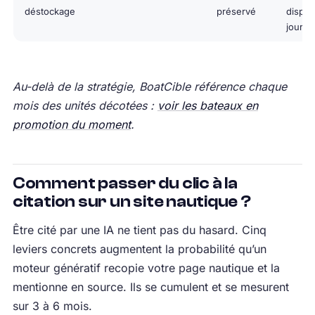
déstockage
préservé
disponi
jour
Au-delà de la stratégie, BoatCible référence chaque
mois des unités décotées :
voir les bateaux en
promotion du moment
.
Comment passer du clic à la
citation sur un site nautique ?
Être cité par une IA ne tient pas du hasard. Cinq
leviers concrets augmentent la probabilité qu’un
moteur génératif recopie votre page nautique et la
mentionne en source. Ils se cumulent et se mesurent
sur 3 à 6 mois.