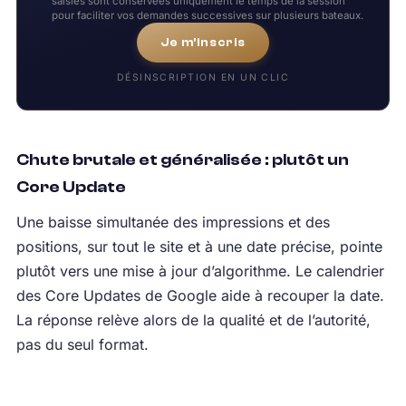
saisies sont conservées uniquement le temps de la session
pour faciliter vos demandes successives sur plusieurs bateaux.
Je m'inscris
DÉSINSCRIPTION EN UN CLIC
Chute brutale et généralisée : plutôt un
Core Update
Une baisse simultanée des impressions et des
positions, sur tout le site et à une date précise, pointe
plutôt vers une mise à jour d’algorithme. Le calendrier
des Core Updates de Google aide à recouper la date.
La réponse relève alors de la qualité et de l’autorité,
pas du seul format.