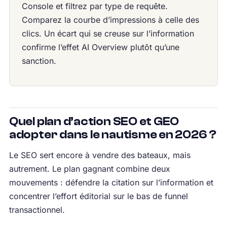
Console et filtrez par type de requête.
Comparez la courbe d’impressions à celle des
clics. Un écart qui se creuse sur l’information
confirme l’effet AI Overview plutôt qu’une
sanction.
Quel plan d’action SEO et GEO
adopter dans le nautisme en 2026 ?
Le SEO sert encore à vendre des bateaux, mais
autrement. Le plan gagnant combine deux
mouvements : défendre la citation sur l’information et
concentrer l’effort éditorial sur le bas de funnel
transactionnel.