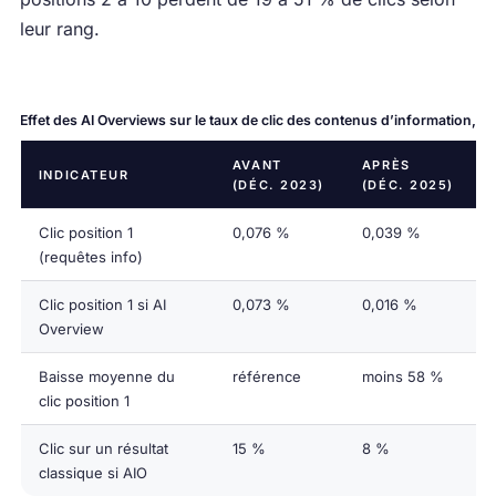
leur rang.
Effet des AI Overviews sur le taux de clic des contenus d’information,
AVANT
APRÈS
INDICATEUR
(DÉC. 2023)
(DÉC. 2025)
Clic position 1
0,076 %
0,039 %
(requêtes info)
Clic position 1 si AI
0,073 %
0,016 %
Overview
Baisse moyenne du
référence
moins 58 %
clic position 1
Clic sur un résultat
15 %
8 %
classique si AIO