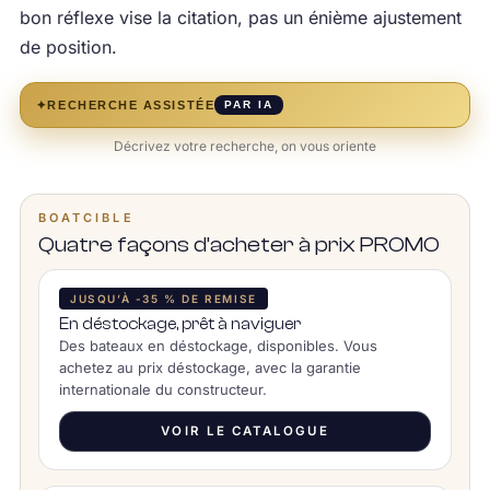
bon réflexe vise la citation, pas un énième ajustement
de position.
✦
RECHERCHE ASSISTÉE
PAR IA
Décrivez votre recherche, on vous oriente
BOATCIBLE
Quatre façons d’acheter à prix PROMO
JUSQU’À -35 % DE REMISE
En déstockage, prêt à naviguer
Des bateaux en déstockage, disponibles. Vous
achetez au prix déstockage, avec la garantie
internationale du constructeur.
VOIR LE CATALOGUE