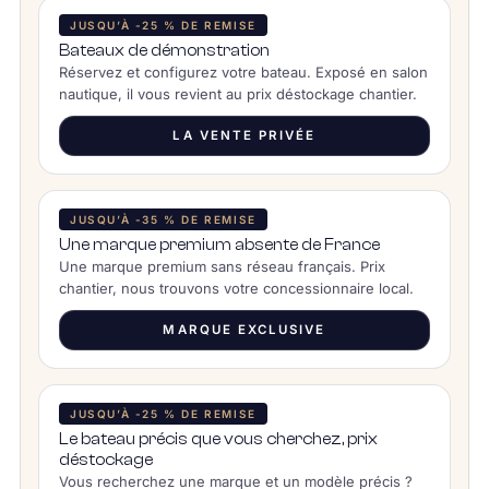
JUSQU’À -25 % DE REMISE
Bateaux de démonstration
Réservez et configurez votre bateau. Exposé en salon
nautique, il vous revient au prix déstockage chantier.
LA VENTE PRIVÉE
JUSQU’À -35 % DE REMISE
Une marque premium absente de France
Une marque premium sans réseau français. Prix
chantier, nous trouvons votre concessionnaire local.
MARQUE EXCLUSIVE
JUSQU’À -25 % DE REMISE
Le bateau précis que vous cherchez, prix
déstockage
Vous recherchez une marque et un modèle précis ?