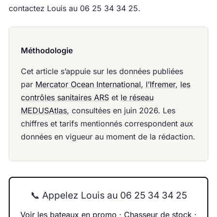
contactez Louis au 06 25 34 34 25.
Méthodologie
Cet article s’appuie sur les données publiées
par
Mercator Ocean International
,
l’Ifremer
,
les
contrôles sanitaires ARS
et
le réseau
MEDUSAtlas
, consultées en juin 2026. Les
chiffres et tarifs mentionnés correspondent aux
données en vigueur au moment de la rédaction.
📞 Appelez Louis au 06 25 34 34 25
Voir les bateaux en promo
·
Chasseur de stock
·