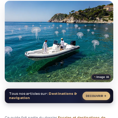
Image IA
Tous nos articles sur :
Destinations &
DECOUVRIR
navigation
Ce guide fait partie du dossier
Escales et destinations de