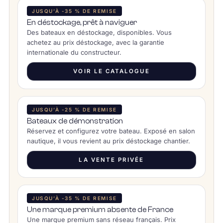
JUSQU’À -35 % DE REMISE
En déstockage, prêt à naviguer
Des bateaux en déstockage, disponibles. Vous
achetez au prix déstockage, avec la garantie
internationale du constructeur.
VOIR LE CATALOGUE
JUSQU’À -25 % DE REMISE
Bateaux de démonstration
Réservez et configurez votre bateau. Exposé en salon
nautique, il vous revient au prix déstockage chantier.
LA VENTE PRIVÉE
JUSQU’À -35 % DE REMISE
Une marque premium absente de France
Une marque premium sans réseau français. Prix