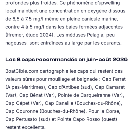
profondes plus froides. Ce phénomène d’upwelling
local maintient une concentration en oxygène dissous
de 6,5 à 7,5 mg/l même en pleine canicule marine,
contre 4 à 5 mg/l dans les baies fermées adjacentes
(Ifremer, étude 2024). Les méduses Pelagia, peu
nageuses, sont entraînées au large par les courants.
Les 8 caps recommandés en juin-août 2026
BoatCible.com cartographie les caps qui restent des
valeurs sûres pour mouillage et baignade : Cap Ferrat
(Alpes-Maritimes), Cap d’Antibes (sud), Cap Camarat
(Var), Cap Bénat (Var), Pointe de Carqueiranne (Var),
Cap Cépet (Var), Cap Canaille (Bouches-du-Rhône),
Cap Couronne (Bouches-du-Rhône). Pour la Corse,
Cap Pertusato (sud) et Pointe Capo Rosso (ouest)
restent excellents.