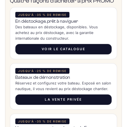
Quatre façons d’acheter à prix PROMO
JUSQU’À -35 % DE REMISE
En déstockage, prêt à naviguer
Des bateaux en déstockage, disponibles. Vous
achetez au prix déstockage, avec la garantie
internationale du constructeur.
VOIR LE CATALOGUE
JUSQU’À -25 % DE REMISE
Bateaux de démonstration
Réservez et configurez votre bateau. Exposé en salon
nautique, il vous revient au prix déstockage chantier.
LA VENTE PRIVÉE
JUSQU’À -35 % DE REMISE