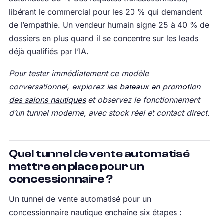
libérant le commercial pour les 20 % qui demandent
de l’empathie. Un vendeur humain signe 25 à 40 % de
dossiers en plus quand il se concentre sur les leads
déjà qualifiés par l’IA.
Pour tester immédiatement ce modèle
conversationnel, explorez les
bateaux en promotion
des salons nautiques
et observez le fonctionnement
d’un tunnel moderne, avec stock réel et contact direct.
Quel tunnel de vente automatisé
mettre en place pour un
concessionnaire ?
Un tunnel de vente automatisé pour un
concessionnaire nautique enchaîne six étapes :