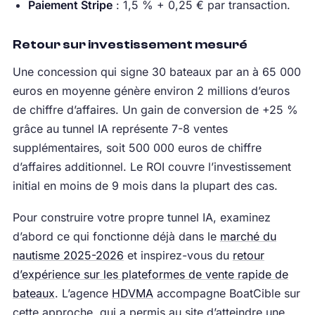
Paiement Stripe
: 1,5 % + 0,25 € par transaction.
Retour sur investissement mesuré
Une concession qui signe 30 bateaux par an à 65 000
euros en moyenne génère environ 2 millions d’euros
de chiffre d’affaires. Un gain de conversion de +25 %
grâce au tunnel IA représente 7-8 ventes
supplémentaires, soit 500 000 euros de chiffre
d’affaires additionnel. Le ROI couvre l’investissement
initial en moins de 9 mois dans la plupart des cas.
Pour construire votre propre tunnel IA, examinez
d’abord ce qui fonctionne déjà dans le
marché du
nautisme 2025-2026
et inspirez-vous du
retour
d’expérience sur les plateformes de vente rapide de
bateaux
. L’agence
HDVMA
accompagne BoatCible sur
cette approche, qui a permis au site d’atteindre une