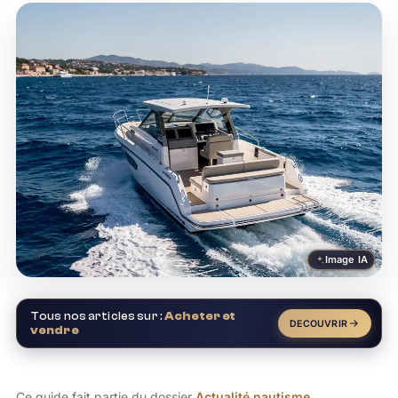
Image IA
Tous nos articles sur :
Acheter et
DECOUVRIR
vendre
Ce guide fait partie du dossier
Actualité nautisme
.