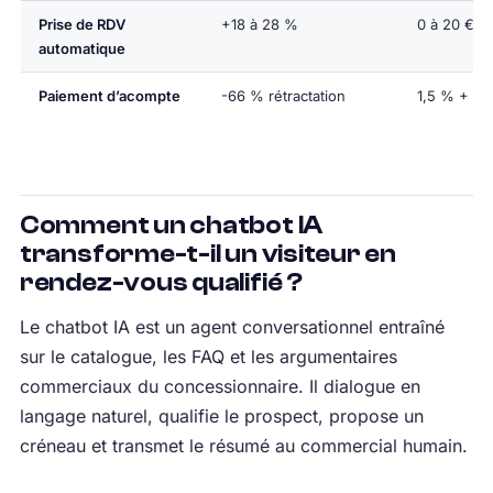
Prise de RDV
+18 à 28 %
0 à 20 €/m
automatique
Paiement d’acompte
-66 % rétractation
1,5 % + 0,
Comment un chatbot IA
transforme-t-il un visiteur en
rendez-vous qualifié ?
Le chatbot IA est un agent conversationnel entraîné
sur le catalogue, les FAQ et les argumentaires
commerciaux du concessionnaire. Il dialogue en
langage naturel, qualifie le prospect, propose un
créneau et transmet le résumé au commercial humain.