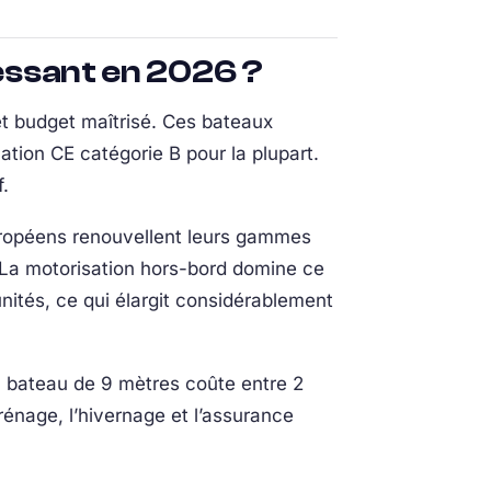
ressant en 2026 ?
et budget maîtrisé. Ces bateaux
ation CE catégorie B pour la plupart.
.
 européens renouvellent leurs gammes
. La motorisation hors-bord domine ce
 unités, ce qui élargit considérablement
n bateau de 9 mètres coûte entre 2
rénage, l’hivernage et l’assurance