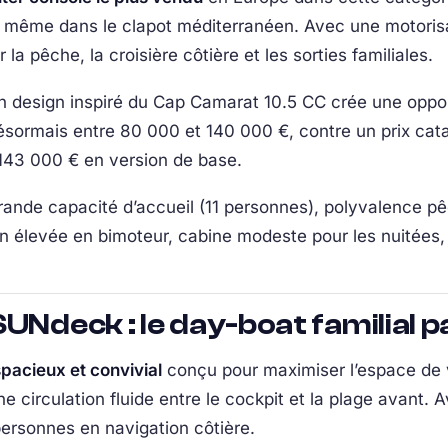
même dans le clapot méditerranéen. Avec une motorisati
la pêche, la croisière côtière et les sorties familiales.
 un design inspiré du Cap Camarat 10.5 CC crée une oppo
ésormais entre 80 000 et 140 000 €, contre un prix cat
 143 000 € en version de base.
ande capacité d’accueil (11 personnes), polyvalence pêc
élevée en bimoteur, cabine modeste pour les nuitées, p
UNdeck : le day-boat familial p
pacieux et convivial
conçu pour maximiser l’espace de v
e circulation fluide entre le cockpit et la plage avant. A
personnes en navigation côtière.