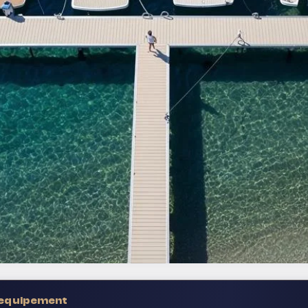
 equipement