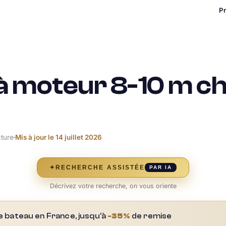
P
à moteur 8-10 m ch
cture
Mis à jour le
14 juillet 2026
✦
RECHERCHE ASSISTÉE
PAR IA
Décrivez votre recherche, on vous oriente
e bateau en France, jusqu'à
-35%
de remise