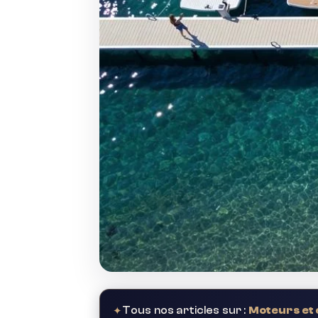
✦
Tous nos articles sur :
Moteurs et