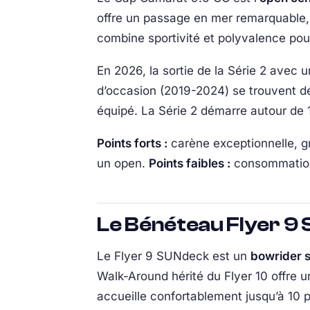
offre un passage en mer remarquable, 
combine sportivité et polyvalence pour 
En 2026, la sortie de la Série 2 avec
d’occasion (2019-2024) se trouvent d
équipé. La Série 2 démarre autour de
Points forts :
carène exceptionnelle, gr
un open.
Points faibles :
consommation 
Le Bénéteau Flyer 9 S
Le Flyer 9 SUNdeck est un
bowrider s
Walk-Around hérité du Flyer 10 offre un
accueille confortablement jusqu’à 10 