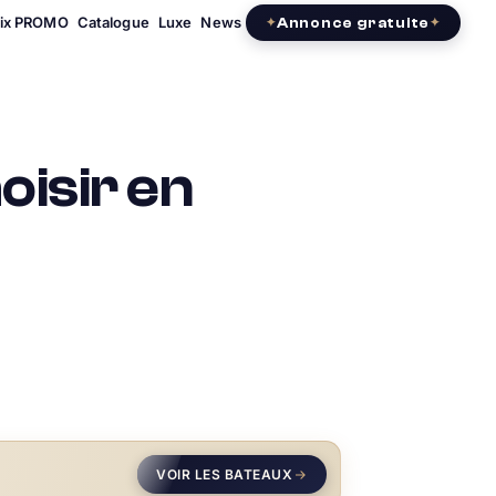
rix PROMO
Catalogue
Luxe
News
Annonce gratuite
oisir en
VOIR LES BATEAUX