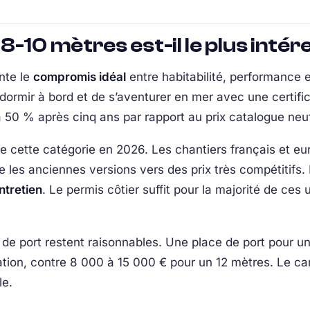
-10 mètres est-il le plus inté
nte le
compromis idéal
entre habitabilité, performance 
dormir à bord et de s’aventurer en mer avec une certific
 50 % après cinq ans par rapport au prix catalogue neuf
t de cette catégorie en 2026. Les chantiers français et
e les anciennes versions vers des prix très compétitifs
entretien
. Le permis côtier suffit pour la majorité de ces
 de port restent raisonnables. Une place de port pour u
ation, contre 8 000 à 15 000 € pour un 12 mètres. Le ca
le.