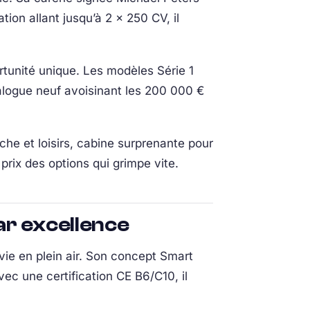
on allant jusqu’à 2 x 250 CV, il
rtunité unique. Les modèles Série 1
alogue neuf avoisinant les 200 000 €
he et loisirs, cabine surprenante pour
rix des options qui grimpe vite.
ar excellence
ie en plein air. Son concept Smart
vec une certification CE B6/C10, il