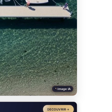
Image IA
DECOUVRIR