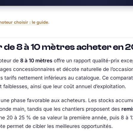
oteur choisir : le guide
.
 de 8 à 10 mètres acheter en 
oteur de
8 à 10 mètres
offre un rapport qualité-prix exce
ages concessionnaires et décote naturelle de l’occasion 
s tarifs nettement inférieurs au catalogue. Ce compara
t faiblesses, ainsi que leur coût annuel d’exploitation.
une phase favorable aux acheteurs. Les stocks accumu
conde main, tandis que les chantiers proposent des
remi
 20 à 25 % de sa valeur la première année, puis 8 à 12
 permet de cibler les meilleures opportunités.