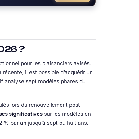
2026 ?
ptionnel pour les plaisanciers avisés.
récente, il est possible d’acquérir un
tif analyse sept modèles phares du
lés lors du renouvellement post-
ses significatives
sur les modèles en
 % par an jusqu’à sept ou huit ans.