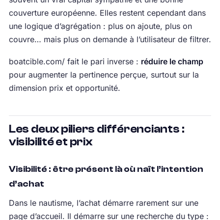
couverture européenne. Elles restent cependant dans
une logique d’agrégation : plus on ajoute, plus on
couvre… mais plus on demande à l’utilisateur de filtrer.
boatcible.com/ fait le pari inverse :
réduire le champ
pour augmenter la pertinence perçue, surtout sur la
dimension prix et opportunité.
Les deux piliers différenciants :
visibilité et prix
Visibilité : être présent là où naît l’intention
d’achat
Dans le nautisme, l’achat démarre rarement sur une
page d’accueil. Il démarre sur une recherche du type :