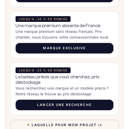
JUSQU’À -35 % DE REMISE
Une marque premium absente de France
Une marque premium sans réseau français. Prix
chantier, nous trouvons votre concessionnaire local.
MARQUE EXCLUSIVE
JUSQU’À -25 % DE REMISE
Le bateau précis que vous cherchez, prix
déstockage
Vous recherchez une marque et un modèle précis ?
Notre réseau le trouve au prix déstockage.
LANCER UNE RECHERCHE
✦
LAQUELLE POUR MON PROJET
IA