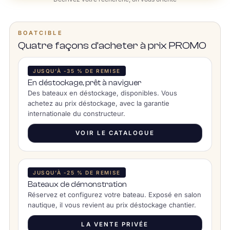
BOATCIBLE
Quatre façons d’acheter à prix PROMO
JUSQU’À -35 % DE REMISE
En déstockage, prêt à naviguer
Des bateaux en déstockage, disponibles. Vous
achetez au prix déstockage, avec la garantie
internationale du constructeur.
VOIR LE CATALOGUE
JUSQU’À -25 % DE REMISE
Bateaux de démonstration
Réservez et configurez votre bateau. Exposé en salon
nautique, il vous revient au prix déstockage chantier.
LA VENTE PRIVÉE