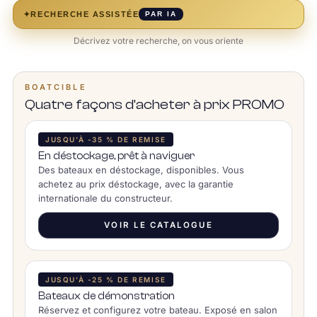
✦
RECHERCHE ASSISTÉE
PAR IA
Décrivez votre recherche, on vous oriente
BOATCIBLE
Quatre façons d’acheter à prix PROMO
JUSQU’À -35 % DE REMISE
En déstockage, prêt à naviguer
Des bateaux en déstockage, disponibles. Vous
achetez au prix déstockage, avec la garantie
internationale du constructeur.
VOIR LE CATALOGUE
JUSQU’À -25 % DE REMISE
Bateaux de démonstration
Réservez et configurez votre bateau. Exposé en salon