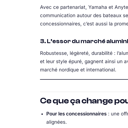
Avec ce partenariat, Yamaha et Anytec 
communication autour des bateaux se
concessionnaires, c’est aussi la prom
3. L’essor du marché alumi
Robustesse, légèreté, durabilité : l’al
et leur style épuré, gagnent ainsi un 
marché nordique et international.
Ce que ça change pour
Pour les concessionnaires
: une off
alignées.