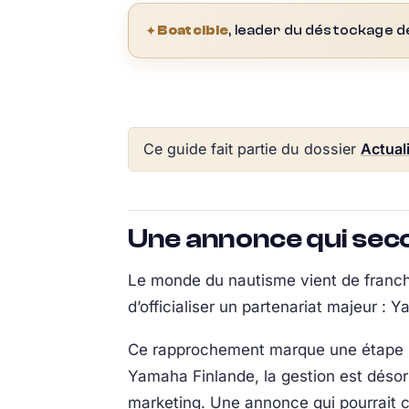
✦
Boatcible
, leader du déstockage d
Ce guide fait partie du dossier
Actual
Une annonce qui seco
Le monde du nautisme vient de franc
d’officialiser un partenariat majeur :
Ce rapprochement marque une étape im
Yamaha Finlande, la gestion est déso
marketing. Une annonce qui pourrait 