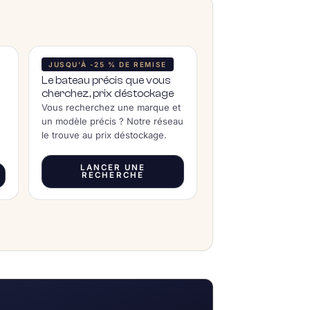
JUSQU’À -25 % DE REMISE
Le bateau précis que vous
cherchez, prix déstockage
Vous recherchez une marque et
un modèle précis ? Notre réseau
le trouve au prix déstockage.
LANCER UNE
RECHERCHE