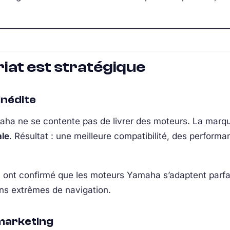
iat est stratégique
inédite
aha ne se contente pas de livrer des moteurs. La marqu
ale
. Résultat : une meilleure compatibilité, des performa
a ont confirmé que les moteurs Yamaha s’adaptent parf
ns extrêmes de navigation.
 marketing