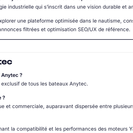
ie industrielle qui s’inscrit dans une vision durable et a
explorer une plateforme optimisée dans le nautisme, co
nnonces filtrées et optimisation SEO/UX de référence.
tec
× Anytec ?
exclusif de tous les bateaux Anytec.
e ?
que et commerciale, auparavant dispersée entre plusieurs
rmant la compatibilité et les performances des moteurs