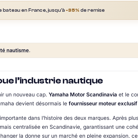
e bateau en France, jusqu'à
-35%
de remise
ité nautisme
.
ue l’industrie nautique
hir un nouveau cap.
Yamaha Motor Scandinavia
et le co
 Yamaha devient désormais le
fournisseur moteur exclusif
portante dans l’histoire des deux marques. Après plusi
rmais centralisée en Scandinavie, garantissant une coh
changer la donne sur un marché en pleine expansion, ce