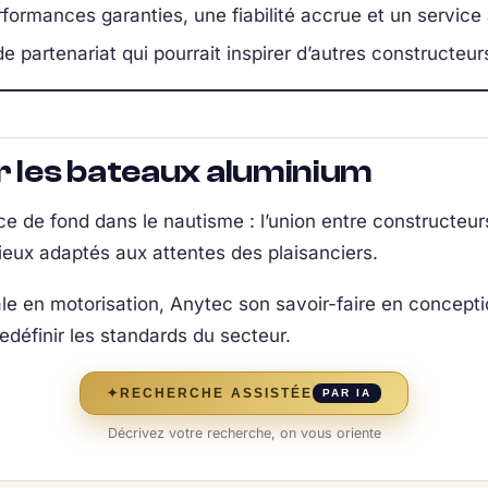
formances garanties, une fiabilité accrue et un service 
e partenariat qui pourrait inspirer d’autres constructeur
r les bateaux aluminium
 de fond dans le nautisme : l’union entre constructeurs 
ieux adaptés aux attentes des plaisanciers.
e en motorisation, Anytec son savoir-faire en concepti
redéfinir les standards du secteur.
✦
RECHERCHE ASSISTÉE
PAR IA
Décrivez votre recherche, on vous oriente