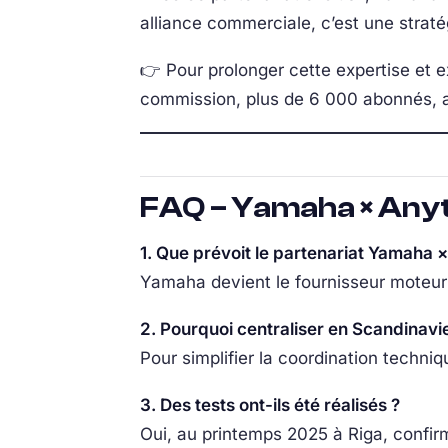
alliance commerciale, c’est une stratég
👉 Pour prolonger cette expertise et 
commission, plus de 6 000 abonnés, a
FAQ – Yamaha × Any
1. Que prévoit le partenariat Yamaha 
Yamaha devient le fournisseur moteur 
2. Pourquoi centraliser en Scandinavi
Pour simplifier la coordination techni
3. Des tests ont-ils été réalisés ?
Oui, au printemps 2025 à Riga, confi