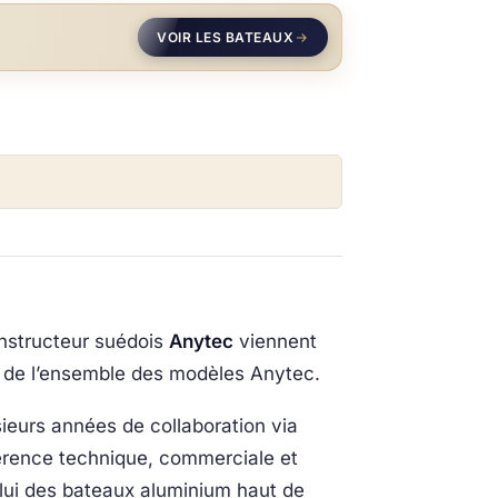
VOIR LES BATEAUX
nstructeur suédois
Anytec
viennent
de l’ensemble des modèles Anytec.
eurs années de collaboration via
érence technique, commerciale et
lui des bateaux aluminium haut de