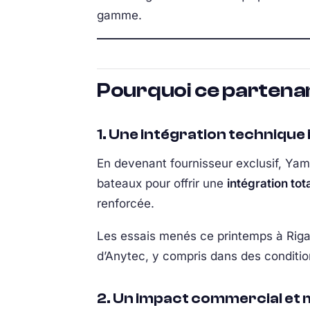
gamme.
Pourquoi ce partenar
1. Une intégration technique 
En devenant fournisseur exclusif, Yam
bateaux pour offrir une
intégration tot
renforcée.
Les essais menés ce printemps à Rig
d’Anytec, y compris dans des conditio
2. Un impact commercial et