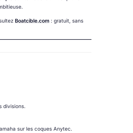
mbitieuse.
nsultez
Boatcible.com
: gratuit, sans
 divisions.
 Yamaha sur les coques Anytec.