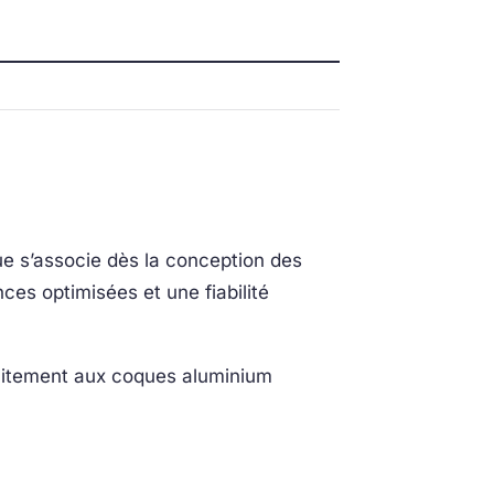
e s’associe dès la conception des
nces optimisées et une fiabilité
aitement aux coques aluminium