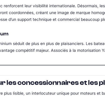
renforcent leur visibilité internationale. Désormais, l
ront coordonnées, créant une image de marque homogèn
esse d’un support technique et commercial beaucoup plu
nium
uminium séduit de plus en plus de plaisanciers. Les batea
avantage compétitif majeur. Associés à la motorisation Ya
 les concessionnaires et les p
re plus lisible, un interlocuteur unique pour moteurs et