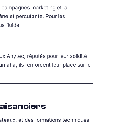
es campagnes marketing et la
e et percutante. Pour les
s fluide.
ux Anytec, réputés pour leur solidité
maha, ils renforcent leur place sur le
laisanciers
 bateaux, et des formations techniques