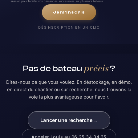
session pour faciliter vos demandes successives sur plusieurs bateaux.
Je m'inscris
DÉSINSCRIPTION EN UN CLIC
précis
Pas de bateau
?
Dites-nous ce que vous voulez. En déstockage, en démo,
en direct du chantier ou sur recherche, nous trouvons la
voie la plus avantageuse pour l'avoir.
Lancer une recherche
→
Appeler Louis au 06 25 34 34 25