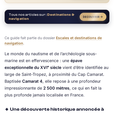
Tous nos articles sur :
Destinations &
DECOUVRIR
navigation
Ce guide fait partie du dossier
Escales et destinations de
navigation
.
Le monde du nautisme et de l’archéologie sous-
marine est en effervescence : une
épave
exceptionnelle du XVIᵉ siècle
vient d’être identifiée au
large de Saint-Tropez, à proximité du Cap Camarat.
Baptisée
Camarat 4
, elle repose à une profondeur
impressionnante de
2 500 mètres
, ce qui en fait la
plus profonde jamais localisée en France.
🔹 Une découverte historique annoncée à