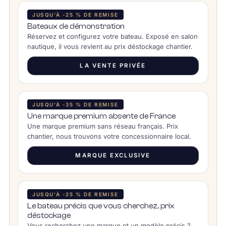
JUSQU’À -25 % DE REMISE
Bateaux de démonstration
Réservez et configurez votre bateau. Exposé en salon
nautique, il vous revient au prix déstockage chantier.
LA VENTE PRIVÉE
JUSQU’À -35 % DE REMISE
Une marque premium absente de France
Une marque premium sans réseau français. Prix
chantier, nous trouvons votre concessionnaire local.
MARQUE EXCLUSIVE
JUSQU’À -25 % DE REMISE
Le bateau précis que vous cherchez, prix
déstockage
Vous recherchez une marque et un modèle précis ?