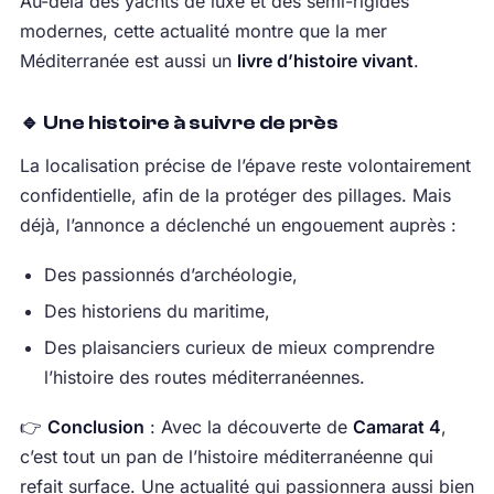
Au-delà des yachts de luxe et des semi-rigides
modernes, cette actualité montre que la mer
Méditerranée est aussi un
livre d’histoire vivant
.
🔹 Une histoire à suivre de près
La localisation précise de l’épave reste volontairement
confidentielle, afin de la protéger des pillages. Mais
déjà, l’annonce a déclenché un engouement auprès :
Des passionnés d’archéologie,
Des historiens du maritime,
Des plaisanciers curieux de mieux comprendre
l’histoire des routes méditerranéennes.
👉
Conclusion
: Avec la découverte de
Camarat 4
,
c’est tout un pan de l’histoire méditerranéenne qui
refait surface. Une actualité qui passionnera aussi bien