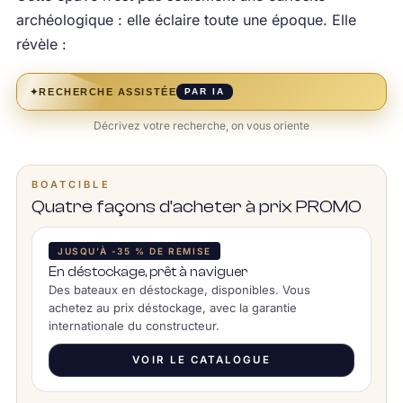
archéologique : elle éclaire toute une époque. Elle
révèle :
✦
RECHERCHE ASSISTÉE
PAR IA
Décrivez votre recherche, on vous oriente
BOATCIBLE
Quatre façons d’acheter à prix PROMO
JUSQU’À -35 % DE REMISE
En déstockage, prêt à naviguer
Des bateaux en déstockage, disponibles. Vous
achetez au prix déstockage, avec la garantie
internationale du constructeur.
VOIR LE CATALOGUE