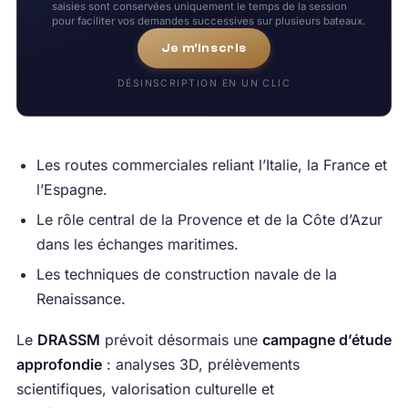
saisies sont conservées uniquement le temps de la session
pour faciliter vos demandes successives sur plusieurs bateaux.
Je m'inscris
DÉSINSCRIPTION EN UN CLIC
Les routes commerciales reliant l’Italie, la France et
l’Espagne.
Le rôle central de la Provence et de la Côte d’Azur
dans les échanges maritimes.
Les techniques de construction navale de la
Renaissance.
Le
DRASSM
prévoit désormais une
campagne d’étude
approfondie
: analyses 3D, prélèvements
scientifiques, valorisation culturelle et