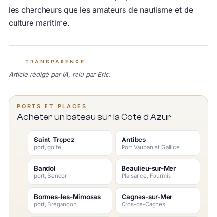
les chercheurs que les amateurs de nautisme et de
culture maritime.
TRANSPARENCE
Article rédigé par IA, relu par Eric.
PORTS ET PLACES
Acheter un bateau sur la Cote d Azur
Saint-Tropez
Antibes
port, golfe
Port Vauban et Gallice
Bandol
Beaulieu-sur-Mer
port, Bendor
Plaisance, Fourmis
Bormes-les-Mimosas
Cagnes-sur-Mer
port, Brégançon
Cros-de-Cagnes