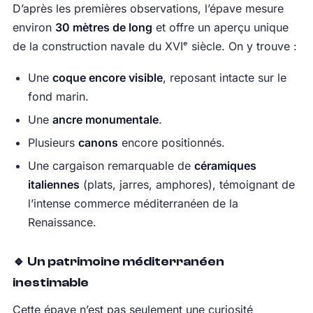
D’après les premières observations, l’épave mesure
environ
30 mètres de long
et offre un aperçu unique
de la construction navale du XVIᵉ siècle. On y trouve :
Une
coque encore visible
, reposant intacte sur le
fond marin.
Une
ancre monumentale
.
Plusieurs
canons
encore positionnés.
Une cargaison remarquable de
céramiques
italiennes
(plats, jarres, amphores), témoignant de
l’intense commerce méditerranéen de la
Renaissance.
🔹 Un patrimoine méditerranéen
inestimable
Cette épave n’est pas seulement une curiosité