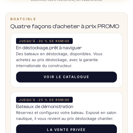
BOATCIBLE
Quatre façons d’acheter à prix PROMO
JUSQU’À -35 % DE REMISE
En déstockage, prêt à naviguer
Des bateaux en déstockage, disponibles. Vous
achetez au prix déstockage, avec la garantie
internationale du constructeur.
VOIR LE CATALOGUE
JUSQU’À -25 % DE REMISE
Bateaux de démonstration
Réservez et configurez votre bateau. Exposé en salon
nautique, il vous revient au prix déstockage chantier.
LA VENTE PRIVÉE