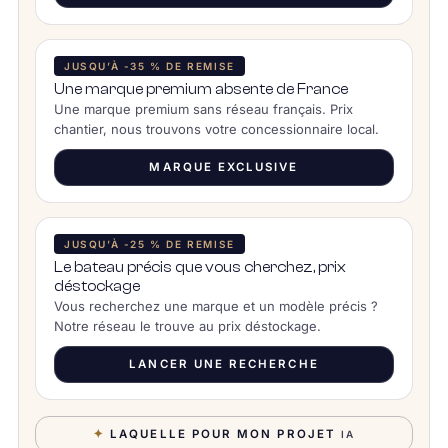
JUSQU’À -35 % DE REMISE
Une marque premium absente de France
Une marque premium sans réseau français. Prix
chantier, nous trouvons votre concessionnaire local.
MARQUE EXCLUSIVE
JUSQU’À -25 % DE REMISE
Le bateau précis que vous cherchez, prix
déstockage
Vous recherchez une marque et un modèle précis ?
Notre réseau le trouve au prix déstockage.
LANCER UNE RECHERCHE
✦
LAQUELLE POUR MON PROJET
IA