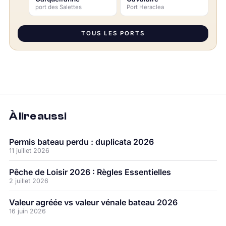
port des Salettes
Port Heraclea
TOUS LES PORTS
À lire aussi
Permis bateau perdu : duplicata 2026
11 juillet 2026
Pêche de Loisir 2026 : Règles Essentielles
2 juillet 2026
Valeur agréée vs valeur vénale bateau 2026
16 juin 2026