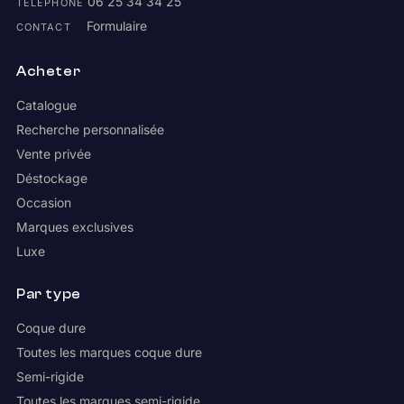
06 25 34 34 25
TÉLÉPHONE
Formulaire
CONTACT
Acheter
Catalogue
Recherche personnalisée
Vente privée
Déstockage
Occasion
Marques exclusives
Luxe
Par type
Coque dure
Toutes les marques coque dure
Semi-rigide
Toutes les marques semi-rigide