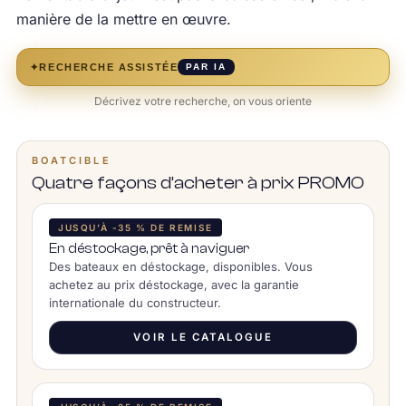
manière de la mettre en œuvre.
✦
RECHERCHE ASSISTÉE
PAR IA
Décrivez votre recherche, on vous oriente
BOATCIBLE
Quatre façons d’acheter à prix PROMO
JUSQU’À -35 % DE REMISE
En déstockage, prêt à naviguer
Des bateaux en déstockage, disponibles. Vous
achetez au prix déstockage, avec la garantie
internationale du constructeur.
VOIR LE CATALOGUE