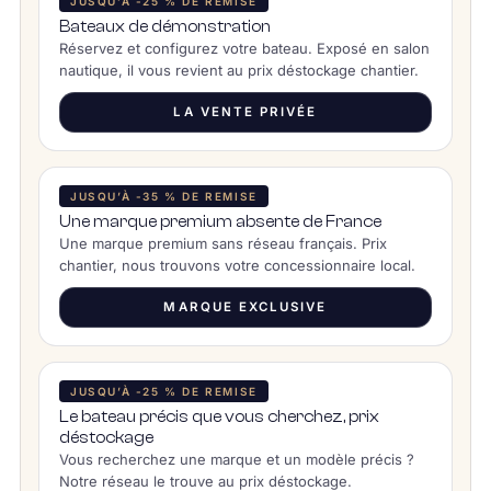
JUSQU’À -25 % DE REMISE
Bateaux de démonstration
Réservez et configurez votre bateau. Exposé en salon
nautique, il vous revient au prix déstockage chantier.
LA VENTE PRIVÉE
JUSQU’À -35 % DE REMISE
Une marque premium absente de France
Une marque premium sans réseau français. Prix
chantier, nous trouvons votre concessionnaire local.
MARQUE EXCLUSIVE
JUSQU’À -25 % DE REMISE
Le bateau précis que vous cherchez, prix
déstockage
Vous recherchez une marque et un modèle précis ?
Notre réseau le trouve au prix déstockage.