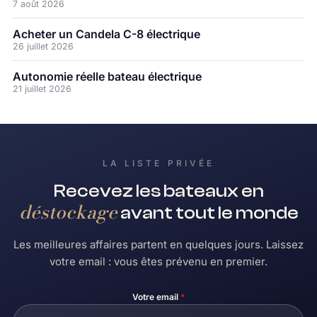
7 août 2026
Acheter un Candela C-8 électrique
26 juillet 2026
Autonomie réelle bateau électrique
21 juillet 2026
LA LISTE PRIVÉE
Recevez les bateaux en
déstockage
avant tout le monde
Les meilleures affaires partent en quelques jours. Laissez
votre email : vous êtes prévenu en premier.
Votre email
*