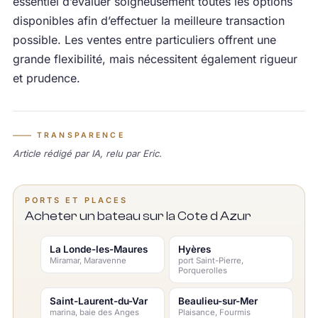
essentiel d’évaluer soigneusement toutes les options
disponibles afin d’effectuer la meilleure transaction
possible. Les ventes entre particuliers offrent une
grande flexibilité, mais nécessitent également rigueur
et prudence.
TRANSPARENCE
Article rédigé par IA, relu par Eric.
PORTS ET PLACES
Acheter un bateau sur la Cote d Azur
La Londe-les-Maures
Hyères
Miramar, Maravenne
port Saint-Pierre,
Porquerolles
Saint-Laurent-du-Var
Beaulieu-sur-Mer
marina, baie des Anges
Plaisance, Fourmis