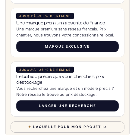
JUSQU’À -35 % DE REMISE
Une marque premium absente de France
Une marque premium sans réseau français. Prix
chantier, nous trouvons votre concessionnaire local.
MARQUE EXCLUSIVE
JUSQU’À -25 % DE REMISE
Le bateau précis que vous cherchez, prix
déstockage
Vous recherchez une marque et un modèle précis ?
Notre réseau le trouve au prix déstockage.
LANCER UNE RECHERCHE
✦
LAQUELLE POUR MON PROJET
IA