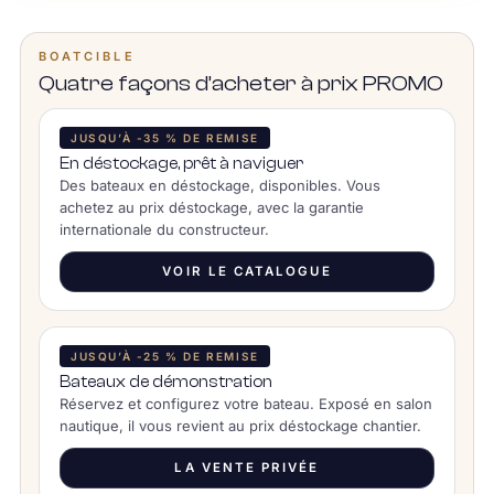
BOATCIBLE
Quatre façons d’acheter à prix PROMO
JUSQU’À -35 % DE REMISE
En déstockage, prêt à naviguer
Des bateaux en déstockage, disponibles. Vous
achetez au prix déstockage, avec la garantie
internationale du constructeur.
VOIR LE CATALOGUE
JUSQU’À -25 % DE REMISE
Bateaux de démonstration
Réservez et configurez votre bateau. Exposé en salon
nautique, il vous revient au prix déstockage chantier.
LA VENTE PRIVÉE