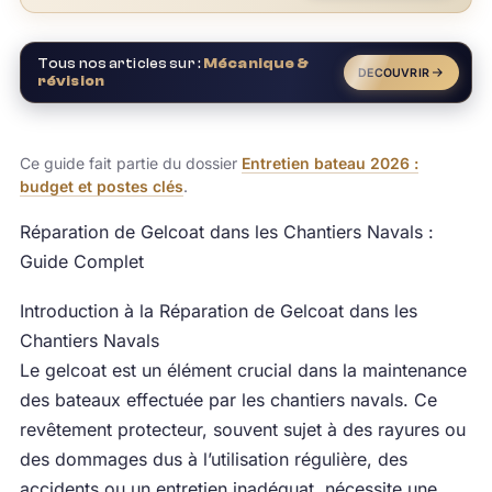
Tous nos articles sur :
Mécanique &
DECOUVRIR
révision
Ce guide fait partie du dossier
Entretien bateau 2026 :
budget et postes clés
.
Réparation de Gelcoat dans les Chantiers Navals :
Guide Complet
Introduction à la Réparation de Gelcoat dans les
Chantiers Navals
Le gelcoat est un élément crucial dans la maintenance
des bateaux effectuée par les chantiers navals. Ce
revêtement protecteur, souvent sujet à des rayures ou
des dommages dus à l’utilisation régulière, des
accidents ou un entretien inadéquat, nécessite une