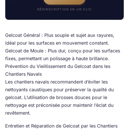
DÉSINSCRIPTION EN UN CLIC
Gelcoat Général : Plus souple et sujet aux rayures,
idéal pour les surfaces en mouvement constant.
Gelcoat de Moule : Plus dur, conçu pour les surfaces
fixes, permettant un polissage à haute brillance.
Prévention du Vieillissement du Gelcoat dans les
Chantiers Navals
Les chantiers navals recommandent d’éviter les
nettoyants caustiques pour préserver la qualité du
gelcoat. L’utilisation de brosses douces pour le
nettoyage est préconisée pour maintenir l’éclat du
revêtement.
Entretien et Réparation de Gelcoat par les Chantiers