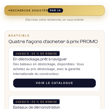
✦
RECHERCHE ASSISTÉE
PAR IA
Décrivez votre recherche, on vous oriente
BOATCIBLE
Quatre façons d’acheter à prix PROMO
JUSQU’À -35 % DE REMISE
En déstockage, prêt à naviguer
Des bateaux en déstockage, disponibles. Vous
achetez au prix déstockage, avec la garantie
internationale du constructeur.
VOIR LE CATALOGUE
JUSQU’À -25 % DE REMISE
Bateaux de démonstration