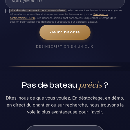
Vos données ne seront pas commercialisées
, elles serviront seulement à vous envoyer les
informations demandées et chaque semaine les bateaux en promo.
Politique de
confidentialité RGPD
. Les données saisies sont conservées uniquement le temps de la
session pour faciliter vos demandes successives sur plusieurs bateaux.
Je m'inscris
DÉSINSCRIPTION EN UN CLIC
précis
Pas de bateau
?
Dites-nous ce que vous voulez. En déstockage, en démo,
en direct du chantier ou sur recherche, nous trouvons la
voie la plus avantageuse pour l'avoir.