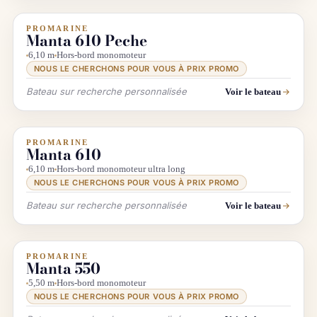
PROMARINE
INFO & RECHERCHE
Manta 610 Peche
6,10 m
Hors-bord monomoteur
NOUS LE CHERCHONS POUR VOUS À PRIX PROMO
Bateau sur recherche personnalisée
Voir le bateau
PROMARINE
INFO & RECHERCHE
Manta 610
6,10 m
Hors-bord monomoteur ultra long
NOUS LE CHERCHONS POUR VOUS À PRIX PROMO
Bateau sur recherche personnalisée
Voir le bateau
PROMARINE
INFO & RECHERCHE
Manta 550
5,50 m
Hors-bord monomoteur
NOUS LE CHERCHONS POUR VOUS À PRIX PROMO