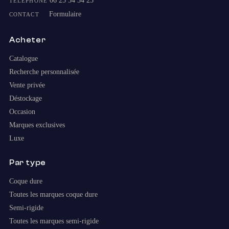
06 25 34 34 25
TÉLÉPHONE
Formulaire
CONTACT
Acheter
Catalogue
Recherche personnalisée
Vente privée
Déstockage
Occasion
Marques exclusives
Luxe
Par type
Coque dure
Toutes les marques coque dure
Semi-rigide
Toutes les marques semi-rigide