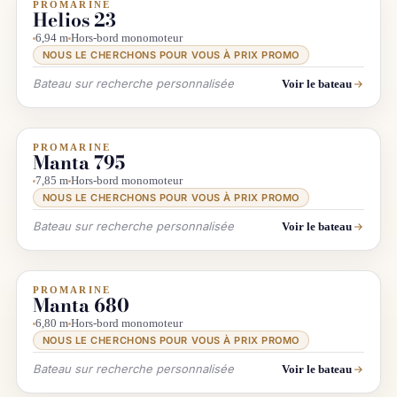
PROMARINE
INFO & RECHERCHE
Helios 23
6,94 m
Hors-bord monomoteur
NOUS LE CHERCHONS POUR VOUS À PRIX PROMO
Bateau sur recherche personnalisée
Voir le bateau
PROMARINE
INFO & RECHERCHE
Manta 795
7,85 m
Hors-bord monomoteur
NOUS LE CHERCHONS POUR VOUS À PRIX PROMO
Bateau sur recherche personnalisée
Voir le bateau
PROMARINE
INFO & RECHERCHE
Manta 680
6,80 m
Hors-bord monomoteur
NOUS LE CHERCHONS POUR VOUS À PRIX PROMO
Bateau sur recherche personnalisée
Voir le bateau