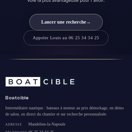
voie la plus avantageuse pour l'avoir.
Lancer une recherche
→
Appeler Louis au 06 25 34 34 25
Boatcible
Intermédiaire nautique : bateaux à moteur au prix déstockage, en démo
de salon, en direct du chantier et sur recherche personnalisée.
Mandelieu-la-Napoule
ADRESSE