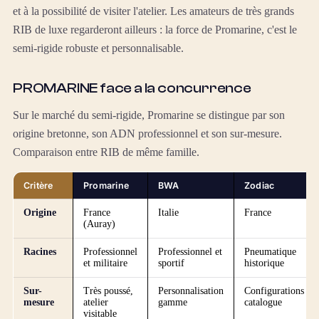
et à la possibilité de visiter l'atelier. Les amateurs de très grands
RIB de luxe regarderont ailleurs : la force de Promarine, c'est le
semi-rigide robuste et personnalisable.
PROMARINE face a la concurrence
Sur le marché du semi-rigide, Promarine se distingue par son
origine bretonne, son ADN professionnel et son sur-mesure.
Comparaison entre RIB de même famille.
Critère
Promarine
BWA
Zodiac
Origine
France
Italie
France
(Auray)
Racines
Professionnel
Professionnel et
Pneumatique
et militaire
sportif
historique
Sur-
Très poussé,
Personnalisation
Configurations
mesure
atelier
gamme
catalogue
visitable