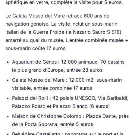
sphérique en verre, complète la visite pour 5 euros.
Le Galata Museo del Mare retrace 600 ans de
navigation génoise. La visite inclut un sous-marin
italien de la Guerre Froide (le Nazario Sauro S 518)
amarré au quai du musée. L’entrée combinée musée +
sous-marin coûte 17 euros.
Aquarium de Gênes : 12 000 animaux, 70 bassins,
le plus grand d’Europe, entrée 28 euros
Galata Museo del Mare : 12 000 m2, sous-marin
visitable, entrée combinée 17 euros
Palazzi dei Rolli : 42 palais UNESCO, Via Garibaldi,
Palazzo Rosso et Palazzo Bianco (6 euros)
Maison de Christophe Colomb : Piazza Dante, près
de la Porta Soprana, entrée 5 euros
Belvédère Castelletto : panorama sur le port et la