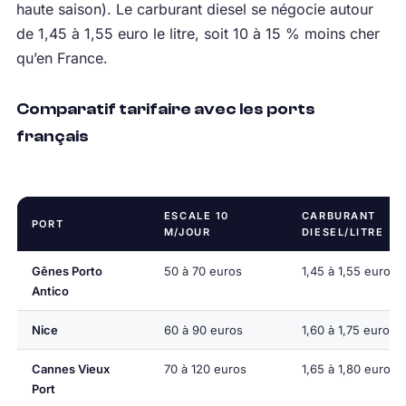
haute saison). Le carburant diesel se négocie autour
de 1,45 à 1,55 euro le litre, soit 10 à 15 % moins cher
qu’en France.
Comparatif tarifaire avec les ports
français
ESCALE 10
CARBURANT
PORT
M/JOUR
DIESEL/LITRE
Gênes Porto
50 à 70 euros
1,45 à 1,55 euros
Antico
Nice
60 à 90 euros
1,60 à 1,75 euros
Cannes Vieux
70 à 120 euros
1,65 à 1,80 euros
Port