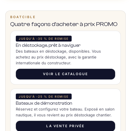
BOATCIBLE
Quatre façons d’acheter à prix PROMO
JUSQU’À -35 % DE REMISE
En déstockage, prêt à naviguer
Des bateaux en déstockage, disponibles. Vous
achetez au prix déstockage, avec la garantie
internationale du constructeur.
VOIR LE CATALOGUE
JUSQU’À -25 % DE REMISE
Bateaux de démonstration
Réservez et configurez votre bateau. Exposé en salon
nautique, il vous revient au prix déstockage chantier.
LA VENTE PRIVÉE