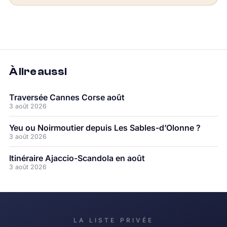
À lire aussi
Traversée Cannes Corse août
3 août 2026
Yeu ou Noirmoutier depuis Les Sables-d’Olonne ?
3 août 2026
Itinéraire Ajaccio-Scandola en août
3 août 2026
LA LISTE PRIVÉE