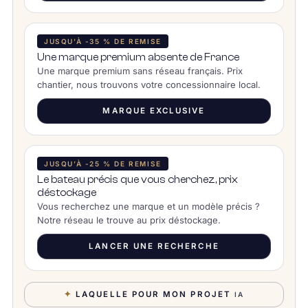
JUSQU’À -35 % DE REMISE
Une marque premium absente de France
Une marque premium sans réseau français. Prix
chantier, nous trouvons votre concessionnaire local.
MARQUE EXCLUSIVE
JUSQU’À -25 % DE REMISE
Le bateau précis que vous cherchez, prix
déstockage
Vous recherchez une marque et un modèle précis ?
Notre réseau le trouve au prix déstockage.
LANCER UNE RECHERCHE
✦
LAQUELLE POUR MON PROJET
IA