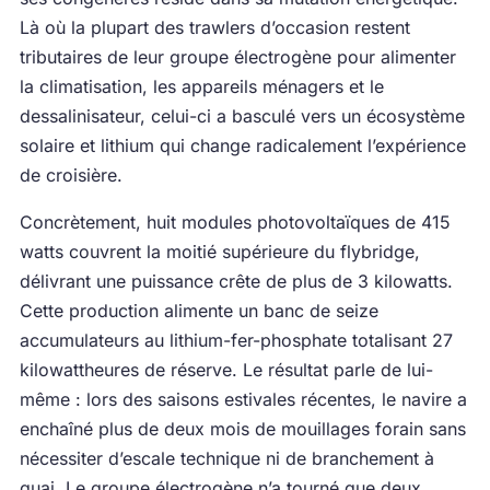
Là où la plupart des trawlers d’occasion restent
tributaires de leur groupe électrogène pour alimenter
la climatisation, les appareils ménagers et le
dessalinisateur, celui-ci a basculé vers un écosystème
solaire et lithium qui change radicalement l’expérience
de croisière.
Concrètement, huit modules photovoltaïques de 415
watts couvrent la moitié supérieure du flybridge,
délivrant une puissance crête de plus de 3 kilowatts.
Cette production alimente un banc de seize
accumulateurs au lithium-fer-phosphate totalisant 27
kilowattheures de réserve. Le résultat parle de lui-
même : lors des saisons estivales récentes, le navire a
enchaîné plus de deux mois de mouillages forain sans
nécessiter d’escale technique ni de branchement à
quai. Le groupe électrogène n’a tourné que deux