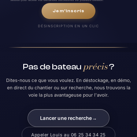
Je m'inscris
DÉSINSCRIPTION EN UN CLIC
précis
Pas de bateau
?
Dites-nous ce que vous voulez. En déstockage, en démo,
en direct du chantier ou sur recherche, nous trouvons la
voie la plus avantageuse pour l'avoir.
Lancer une recherche
→
Appeler Louis au 06 25 34 34 25