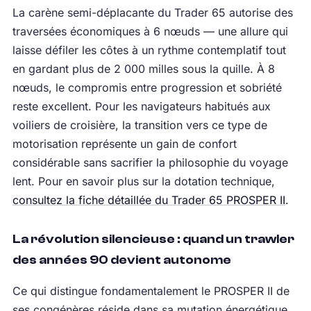
La carène semi-déplacante du Trader 65 autorise des
traversées économiques à 6 nœuds — une allure qui
laisse défiler les côtes à un rythme contemplatif tout
en gardant plus de 2 000 milles sous la quille. À 8
nœuds, le compromis entre progression et sobriété
reste excellent. Pour les navigateurs habitués aux
voiliers de croisière, la transition vers ce type de
motorisation représente un gain de confort
considérable sans sacrifier la philosophie du voyage
lent. Pour en savoir plus sur la dotation technique,
consultez la fiche détaillée du Trader 65 PROSPER II
.
La révolution silencieuse : quand un trawler
des années 90 devient autonome
Ce qui distingue fondamentalement le PROSPER II de
ses congénères réside dans sa mutation énergétique.