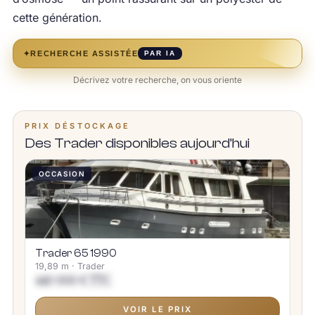
cette génération.
✦
RECHERCHE ASSISTÉE
PAR IA
Décrivez votre recherche, on vous oriente
PRIX DÉSTOCKAGE
Des Trader disponibles aujourd’hui
OCCASION
Trader 65 1990
19,89 m · Trader
440 000 € TTC
VOIR LE PRIX