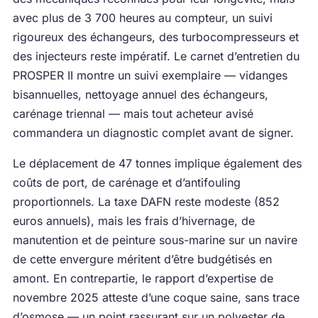
avec plus de 3 700 heures au compteur, un suivi
rigoureux des échangeurs, des turbocompresseurs et
des injecteurs reste impératif. Le carnet d’entretien du
PROSPER II montre un suivi exemplaire — vidanges
bisannuelles, nettoyage annuel des échangeurs,
carénage triennal — mais tout acheteur avisé
commandera un diagnostic complet avant de signer.
Le déplacement de 47 tonnes implique également des
coûts de port, de carénage et d’antifouling
proportionnels. La taxe DAFN reste modeste (852
euros annuels), mais les frais d’hivernage, de
manutention et de peinture sous-marine sur un navire
de cette envergure méritent d’être budgétisés en
amont. En contrepartie, le rapport d’expertise de
novembre 2025 atteste d’une coque saine, sans trace
d’osmose — un point rassurant sur un polyester de