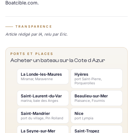
Boatcible.com.
TRANSPARENCE
Article rédigé par IA, relu par Eric.
PORTS ET PLACES
Acheter un bateau sur la Cote d Azur
La Londe-les-Maures
Hyères
Miramar, Maravenne
port Saint-Pierre,
Porquerolles
Saint-Laurent-du-Var
Beaulieu-sur-Mer
marina, baie des Anges
Plaisance, Fourmis
Saint-Mandrier
Nice
port du village, Pin Rolland
port Lympia
La Seyne-sur-Mer
Saint-Tropez