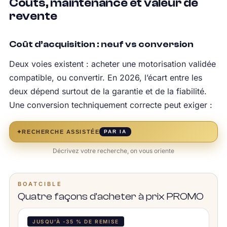
Coûts, maintenance et valeur de
revente
Coût d’acquisition : neuf vs conversion
Deux voies existent : acheter une motorisation validée
compatible, ou convertir. En 2026, l’écart entre les
deux dépend surtout de la garantie et de la fiabilité.
Une conversion techniquement correcte peut exiger :
✦
RECHERCHE ASSISTÉE
PAR IA
Décrivez votre recherche, on vous oriente
BOATCIBLE
Quatre façons d’acheter à prix PROMO
JUSQU’À -35 % DE REMISE