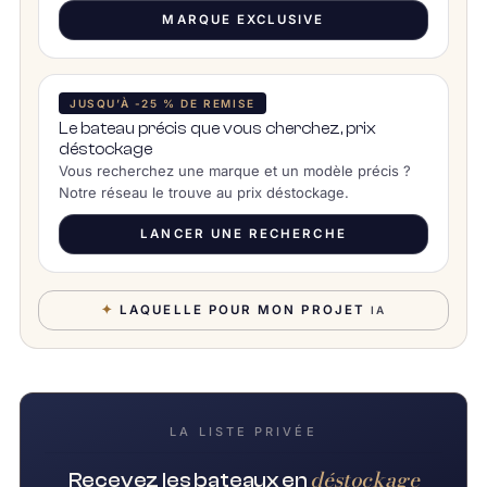
MARQUE EXCLUSIVE
JUSQU’À -25 % DE REMISE
Le bateau précis que vous cherchez, prix
déstockage
Vous recherchez une marque et un modèle précis ?
Notre réseau le trouve au prix déstockage.
LANCER UNE RECHERCHE
✦
LAQUELLE POUR MON PROJET
IA
LA LISTE PRIVÉE
déstockage
Recevez les bateaux en