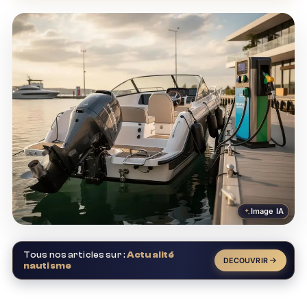
Image IA
Tous nos articles sur :
Actualité
DECOUVRIR
nautisme