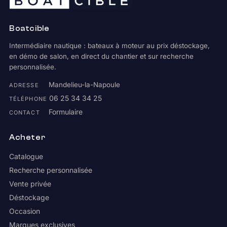
Boatcible
Intermédiaire nautique : bateaux à moteur au prix déstockage,
en démo de salon, en direct du chantier et sur recherche
personnalisée.
Mandelieu-la-Napoule
ADRESSE
06 25 34 34 25
TÉLÉPHONE
Formulaire
CONTACT
Acheter
Catalogue
Recherche personnalisée
Vente privée
Déstockage
Occasion
Marques exclusives