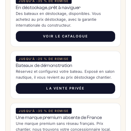
JUSQU’À -35 % DE REMISE
En déstockage, prêt à naviguer
Des bateaux en déstockage, disponibles. Vous
achetez au prix déstockage, avec la garantie
internationale du constructeur.
VOIR LE CATALOGUE
JUSQU’À -25 % DE REMISE
Bateaux de démonstration
Réservez et configurez votre bateau. Exposé en salon
nautique, il vous revient au prix déstockage chantier.
LA VENTE PRIVÉE
JUSQU’À -35 % DE REMISE
Une marque premium absente de France
Une marque premium sans réseau français. Prix
chantier, nous trouvons votre concessionnaire local.