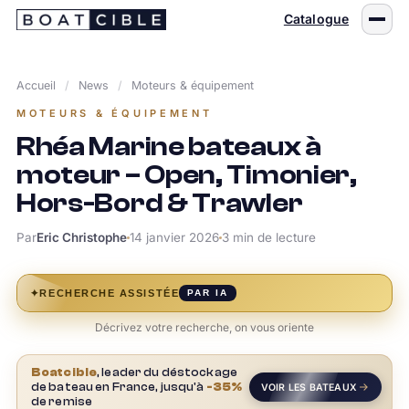
Passer
Catalogue
au
contenu
Accueil
/
News
/
Moteurs & équipement
MOTEURS & ÉQUIPEMENT
Rhéa Marine bateaux à
moteur – Open, Timonier,
Hors-Bord & Trawler
Par
Eric Christophe
14 janvier 2026
3 min de lecture
✦
RECHERCHE ASSISTÉE
PAR IA
Décrivez votre recherche, on vous oriente
Boatcible
, leader du déstockage
de bateau en France, jusqu'à
-35%
VOIR LES BATEAUX
de remise