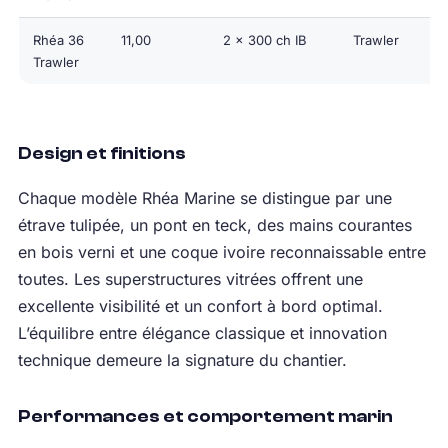
Rhéa 36
11,00
2 x 300 ch IB
Trawler
10
Trawler
Design et finitions
Chaque modèle Rhéa Marine se distingue par une
étrave tulipée, un pont en teck, des mains courantes
en bois verni et une coque ivoire reconnaissable entre
toutes. Les superstructures vitrées offrent une
excellente visibilité et un confort à bord optimal.
L’équilibre entre élégance classique et innovation
technique demeure la signature du chantier.
Performances et comportement marin