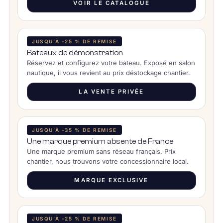
VOIR LE CATALOGUE
JUSQU’À -25 % DE REMISE
Bateaux de démonstration
Réservez et configurez votre bateau. Exposé en salon
nautique, il vous revient au prix déstockage chantier.
LA VENTE PRIVÉE
JUSQU’À -35 % DE REMISE
Une marque premium absente de France
Une marque premium sans réseau français. Prix
chantier, nous trouvons votre concessionnaire local.
MARQUE EXCLUSIVE
JUSQU’À -25 % DE REMISE