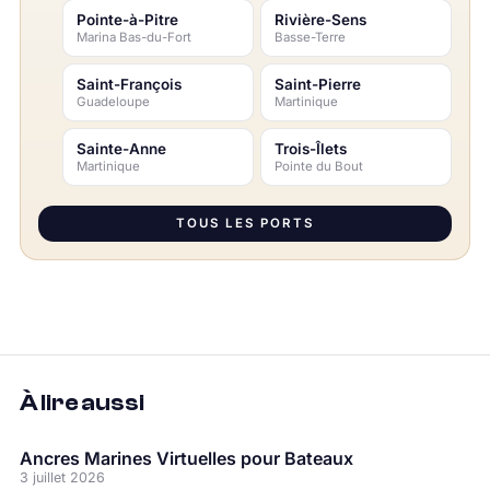
Pointe-à-Pitre
Rivière-Sens
Marina Bas-du-Fort
Basse-Terre
Saint-François
Saint-Pierre
Guadeloupe
Martinique
Sainte-Anne
Trois-Îlets
Martinique
Pointe du Bout
TOUS LES PORTS
À lire aussi
Ancres Marines Virtuelles pour Bateaux
3 juillet 2026