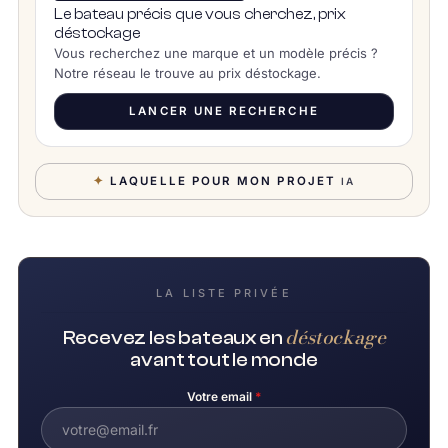
Le bateau précis que vous cherchez, prix
déstockage
Vous recherchez une marque et un modèle précis ?
Notre réseau le trouve au prix déstockage.
LANCER UNE RECHERCHE
✦
LAQUELLE POUR MON PROJET
IA
LA LISTE PRIVÉE
déstockage
Recevez les bateaux en
avant tout le monde
Votre email
*