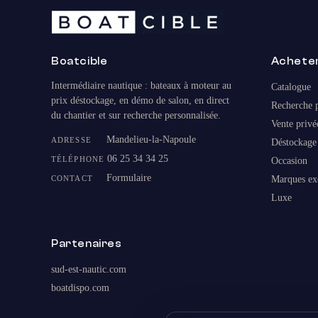
Boatcible
Achete
Intermédiaire nautique : bateaux à moteur au
Catalogue
prix déstockage, en démo de salon, en direct
Recherche p
du chantier et sur recherche personnalisée.
Vente privé
Mandelieu-la-Napoule
ADRESSE
Déstockage
06 25 34 34 25
TÉLÉPHONE
Occasion
Formulaire
CONTACT
Marques ex
Luxe
Partenaires
sud-est-nautic.com
boatdispo.com