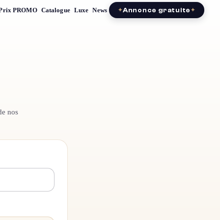
Prix PROMO
Catalogue
Luxe
News
Annonce gratuite
de nos