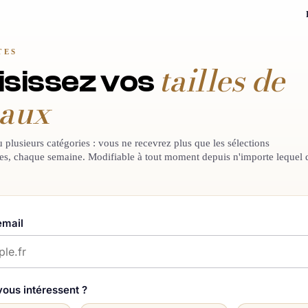
TES
tailles de
isissez vos
eaux
plusieurs catégories : vous ne recevrez plus que les sélections
es, chaque semaine. Modifiable à tout moment depuis n'importe lequel 
email
 vous intéressent ?