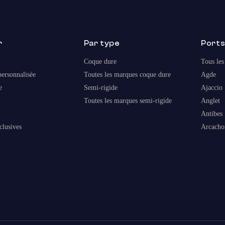
r
Par type
Port
Coque dure
Tous les
ersonnalisée
Toutes les marques coque dure
Agde
e
Semi-rigide
Ajaccio
Toutes les marques semi-rigide
Anglet
Antibes
clusives
Arcacho