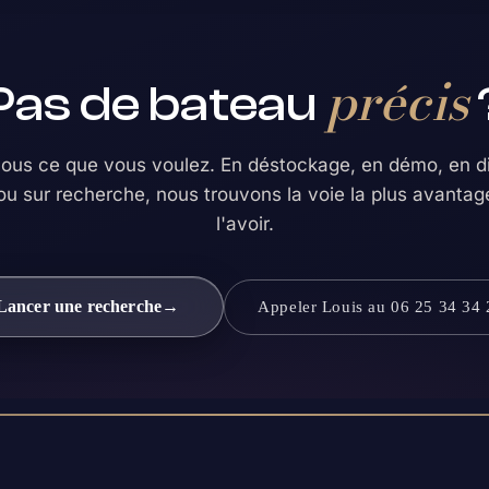
précis
Pas de bateau
nous ce que vous voulez. En déstockage, en démo, en di
ou sur recherche, nous trouvons la voie la plus avanta
l'avoir.
Lancer une recherche
→
Appeler Louis au 06 25 34 34 