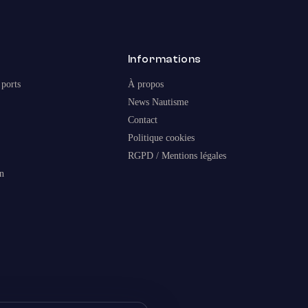
s
Informations
 ports
À propos
News Nautisme
Contact
Politique cookies
RGPD / Mentions légales
n