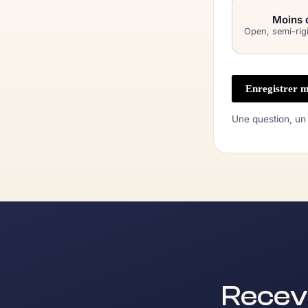
Moins 
Open, semi-rig
Enregistrer m
Une question, un
Recev