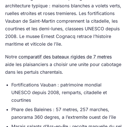
architecture typique : maisons blanches a volets verts,
ruelles etroites et roses tremieres. Les fortifications
Vauban de Saint-Martin comprennent la citadelle, les
courtines et les demi-lunes, classees UNESCO depuis
2008. Le musee Ernest Cognacq retrace l’histoire
maritime et viticole de l’ile.
Notre
comparatif des bateaux rigides de 7 metres
aide les plaisanciers a choisir une unite pour cabotage
dans les pertuis charentais.
Fortifications Vauban : patrimoine mondial
UNESCO depuis 2008, remparts, citadelle et
courtines
Phare des Baleines : 57 metres, 257 marches,
panorama 360 degres, a l’extremite ouest de l’ile
Marais salants d’Ars-en-Re : recolte manuelle du sel