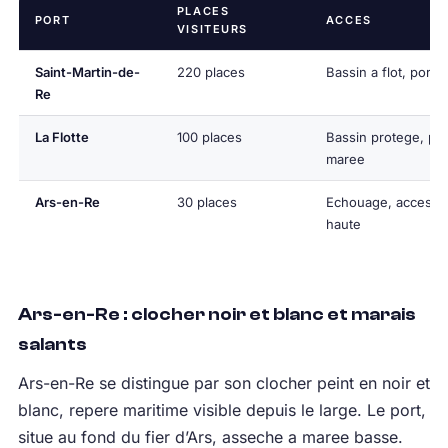
PLACES
PORT
ACCES
VISITEURS
Saint-Martin-de-
220 places
Bassin a flot, port
Re
La Flotte
100 places
Bassin protege, por
maree
Ars-en-Re
30 places
Echouage, acces m
haute
Ars-en-Re : clocher noir et blanc et marais
salants
Ars-en-Re se distingue par son clocher peint en noir et
blanc, repere maritime visible depuis le large. Le port,
situe au fond du fier d’Ars, asseche a maree basse.