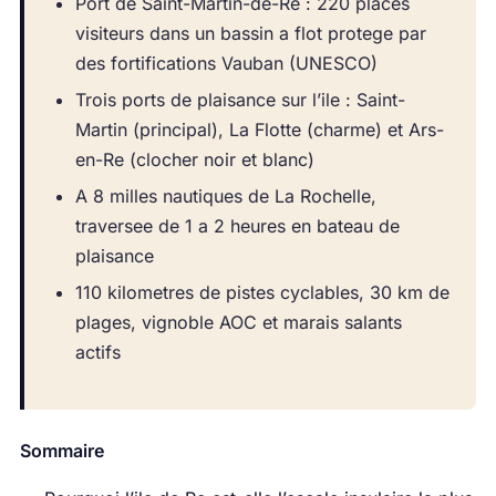
Port de Saint-Martin-de-Re : 220 places
visiteurs dans un bassin a flot protege par
des fortifications Vauban (UNESCO)
Trois ports de plaisance sur l’ile : Saint-
Martin (principal), La Flotte (charme) et Ars-
en-Re (clocher noir et blanc)
A 8 milles nautiques de La Rochelle,
traversee de 1 a 2 heures en bateau de
plaisance
110 kilometres de pistes cyclables, 30 km de
plages, vignoble AOC et marais salants
actifs
Sommaire