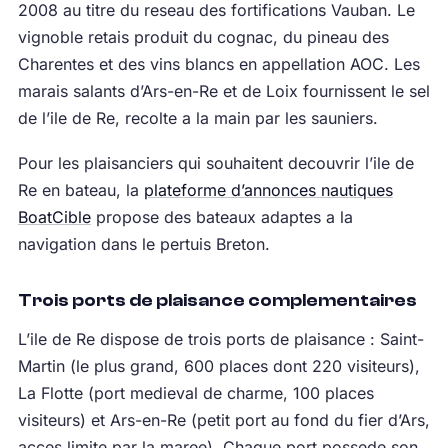
2008 au titre du reseau des fortifications Vauban. Le
vignoble retais produit du cognac, du pineau des
Charentes et des vins blancs en appellation AOC. Les
marais salants d’Ars-en-Re et de Loix fournissent le sel
de l’ile de Re, recolte a la main par les sauniers.
Pour les plaisanciers qui souhaitent decouvrir l’ile de
Re en bateau, la
plateforme d’annonces nautiques
BoatCible
propose des bateaux adaptes a la
navigation dans le pertuis Breton.
Trois ports de plaisance complementaires
L’ile de Re dispose de trois ports de plaisance : Saint-
Martin (le plus grand, 600 places dont 220 visiteurs),
La Flotte (port medieval de charme, 100 places
visiteurs) et Ars-en-Re (petit port au fond du fier d’Ars,
acces limite par la maree). Chaque port possede son