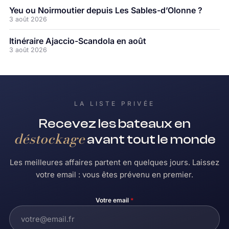
Yeu ou Noirmoutier depuis Les Sables-d’Olonne ?
3 août 2026
Itinéraire Ajaccio-Scandola en août
3 août 2026
LA LISTE PRIVÉE
Recevez les bateaux en
déstockage
avant tout le monde
Les meilleures affaires partent en quelques jours. Laissez
votre email : vous êtes prévenu en premier.
Votre email
*