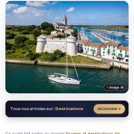
Image IA
Tous nos articles sur :
Destinations
DECOUVRIR
Ce guide fait partie du dossier
Escales et destinations de