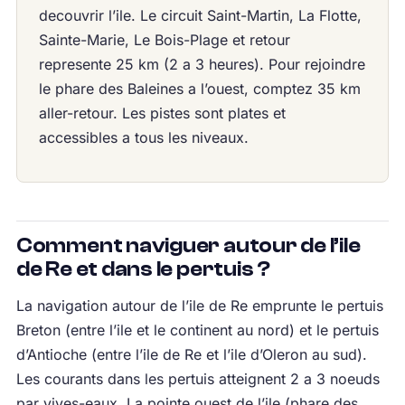
decouvrir l’ile. Le circuit Saint-Martin, La Flotte,
Sainte-Marie, Le Bois-Plage et retour
represente 25 km (2 a 3 heures). Pour rejoindre
le phare des Baleines a l’ouest, comptez 35 km
aller-retour. Les pistes sont plates et
accessibles a tous les niveaux.
Comment naviguer autour de l’ile
de Re et dans le pertuis ?
La navigation autour de l’ile de Re emprunte le pertuis
Breton (entre l’ile et le continent au nord) et le pertuis
d’Antioche (entre l’ile de Re et l’ile d’Oleron au sud).
Les courants dans les pertuis atteignent 2 a 3 noeuds
par vives-eaux. La pointe ouest de l’ile (phare des