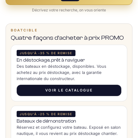
Décrivez votre recherche, on vous oriente
BOATCIBLE
Quatre façons d’acheter à prix PROMO
JUSQU’À -35 % DE REMISE
En déstockage, prêt à naviguer
Des bateaux en déstockage, disponibles. Vous
achetez au prix déstockage, avec la garantie
internationale du constructeur.
VOIR LE CATALOGUE
JUSQU’À -25 % DE REMISE
Bateaux de démonstration
Réservez et configurez votre bateau. Exposé en salon
nautique, il vous revient au prix déstockage chantier.