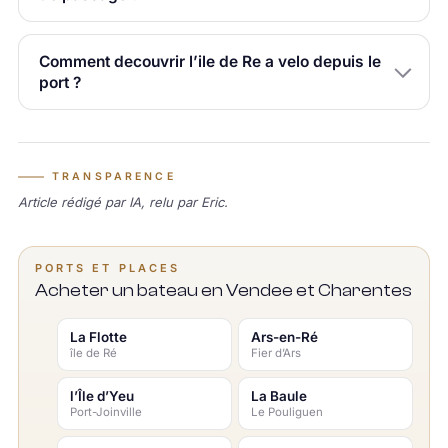
Comment decouvrir l’ile de Re a velo depuis le
port ?
TRANSPARENCE
Article rédigé par IA, relu par Eric.
PORTS ET PLACES
Acheter un bateau en Vendee et Charentes
La Flotte
Ars-en-Ré
île de Ré
Fier d’Ars
l’Île d’Yeu
La Baule
Port-Joinville
Le Pouliguen